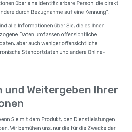
onen über eine identifizierbare Person, die direkt
esondere durch Bezugnahme auf eine Kennung“.
nd alle Informationen über Sie, die es Ihnen
bezogene Daten umfassen offensichtliche
aten, aber auch weniger offensichtliche
tronische Standortdaten und andere Online-
 und Weitergeben Ihrer
ionen
wenn Sie mit dem Produkt, den Dienstleistungen
ben. Wir bemühen uns, nur die für die Zwecke der