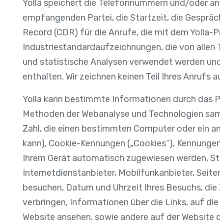
Yolla speichert die Telefonnummern und/oder and
empfangenden Partei, die Startzeit, die Gespräch
Record (CDR) für die Anrufe, die mit dem Yolla-P
Industriestandardaufzeichnungen, die von allen 
und statistische Analysen verwendet werden und
enthalten. Wir zeichnen keinen Teil Ihres Anrufs a
Yolla kann bestimmte Informationen durch das Pr
Methoden der Webanalyse und Technologien samme
Zahl, die einen bestimmten Computer oder ein an
kann), Cookie-Kennungen („Cookies“), Kennungen
Ihrem Gerät automatisch zugewiesen werden, St
Internetdienstanbieter, Mobilfunkanbieter, Seite
besuchen, Datum und Uhrzeit Ihres Besuchs, die Z
verbringen, Informationen über die Links, auf die S
Website ansehen, sowie andere auf der Website d