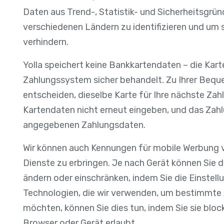
Daten aus Trend-, Statistik- und Sicherheitsgrü
verschiedenen Ländern zu identifizieren und um
verhindern.
Yolla speichert keine Bankkartendaten – die Ka
Zahlungssystem sicher behandelt. Zu Ihrer Bequ
entscheiden, dieselbe Karte für Ihre nächste Zah
Kartendaten nicht erneut eingeben, und das Zah
angegebenen Zahlungsdaten.
Wir können auch Kennungen für mobile Werbung v
Dienste zu erbringen. Je nach Gerät können Sie 
ändern oder einschränken, indem Sie die Einstell
Technologien, die wir verwenden, um bestimmte
möchten, können Sie dies tun, indem Sie sie block
Browser oder Gerät erlaubt.