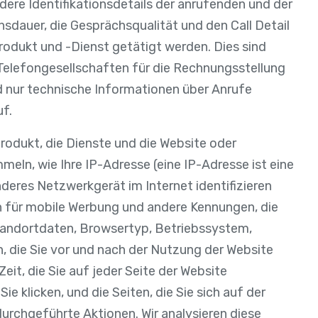
ere Identifikationsdetails der anrufenden und der
sdauer, die Gesprächsqualität und den Call Detail
rodukt und -Dienst getätigt werden. Dies sind
Telefongesellschaften für die Rechnungsstellung
 nur technische Informationen über Anrufe
uf.
odukt, die Dienste und die Website oder
ln, wie Ihre IP-Adresse (eine IP-Adresse ist eine
deres Netzwerkgerät im Internet identifizieren
 für mobile Werbung und andere Kennungen, die
andortdaten, Browsertyp, Betriebssystem,
n, die Sie vor und nach der Nutzung der Website
eit, die Sie auf jeder Seite der Website
ie klicken, und die Seiten, die Sie sich auf der
urchgeführte Aktionen. Wir analysieren diese