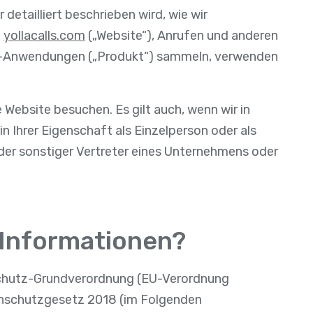
r detailliert beschrieben wird, wie wir
e
yollacalls.com
(„Website“), Anrufen und anderen
Web-Anwendungen („Produkt“) sammeln, verwenden
 Website besuchen. Es gilt auch, wenn wir in
in Ihrer Eigenschaft als Einzelperson oder als
oder sonstiger Vertreter eines Unternehmens oder
e Informationen?
chutz-Grundverordnung (EU-Verordnung
nschutzgesetz 2018 (im Folgenden