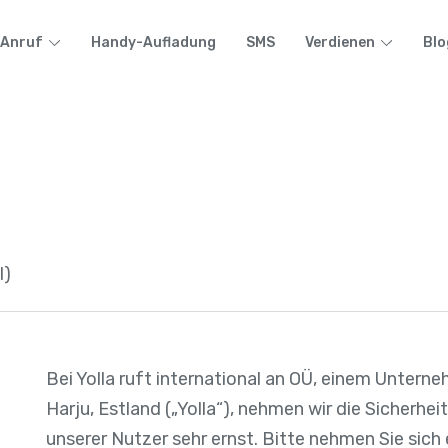
Anruf
Handy-Aufladung
SMS
Verdienen
Blo
l)
Bei Yolla ruft international an OÜ, einem Unterne
Harju, Estland („Yolla“), nehmen wir die Sicherhe
unserer Nutzer sehr ernst. Bitte nehmen Sie sich