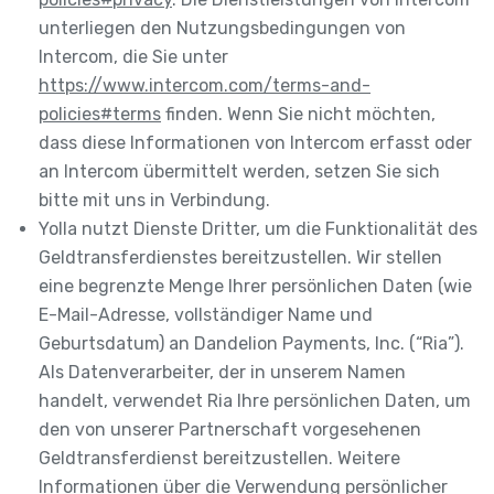
unterliegen den Nutzungsbedingungen von
Intercom, die Sie unter
https://www.intercom.com/terms-and-
policies#terms
finden. Wenn Sie nicht möchten,
dass diese Informationen von Intercom erfasst oder
an Intercom übermittelt werden, setzen Sie sich
bitte mit uns in Verbindung.
Yolla nutzt Dienste Dritter, um die Funktionalität des
Geldtransferdienstes bereitzustellen. Wir stellen
eine begrenzte Menge Ihrer persönlichen Daten (wie
E-Mail-Adresse, vollständiger Name und
Geburtsdatum) an Dandelion Payments, Inc. (“Ria”).
Als Datenverarbeiter, der in unserem Namen
handelt, verwendet Ria Ihre persönlichen Daten, um
den von unserer Partnerschaft vorgesehenen
Geldtransferdienst bereitzustellen. Weitere
Informationen über die Verwendung persönlicher