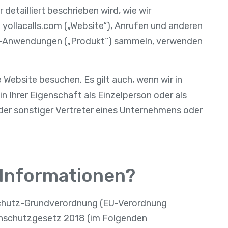
r detailliert beschrieben wird, wie wir
e
yollacalls.com
(„Website“), Anrufen und anderen
Web-Anwendungen („Produkt“) sammeln, verwenden
 Website besuchen. Es gilt auch, wenn wir in
in Ihrer Eigenschaft als Einzelperson oder als
oder sonstiger Vertreter eines Unternehmens oder
e Informationen?
chutz-Grundverordnung (EU-Verordnung
nschutzgesetz 2018 (im Folgenden