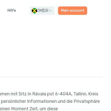
JM
|
DE
Hilfe
Mein account
hmen mit Sitz in Rävala pst 6-404A, Tallinn, Kreis
it persönlicher Informationen und die Privatsphäre
 einen Moment Zeit, um diese