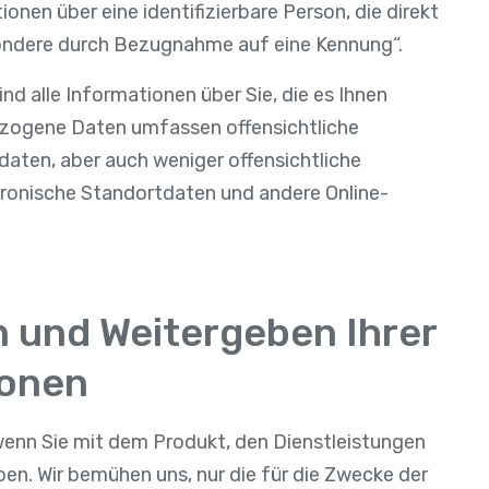
onen über eine identifizierbare Person, die direkt
esondere durch Bezugnahme auf eine Kennung“.
nd alle Informationen über Sie, die es Ihnen
bezogene Daten umfassen offensichtliche
aten, aber auch weniger offensichtliche
tronische Standortdaten und andere Online-
 und Weitergeben Ihrer
ionen
wenn Sie mit dem Produkt, den Dienstleistungen
ben. Wir bemühen uns, nur die für die Zwecke der