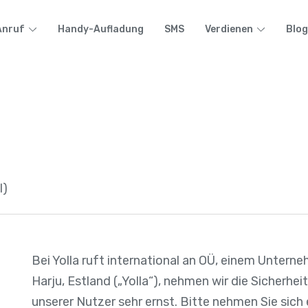
Anruf
Handy-Aufladung
SMS
Verdienen
Blog
l)
Bei Yolla ruft international an OÜ, einem Unterne
Harju, Estland („Yolla“), nehmen wir die Sicherhe
unserer Nutzer sehr ernst. Bitte nehmen Sie sich