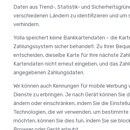
Daten aus Trend-, Statistik- und Sicherheitsgrü
verschiedenen Ländern zu identifizieren und um
verhindern.
Yolla speichert keine Bankkartendaten – die Ka
Zahlungssystem sicher behandelt. Zu Ihrer Bequ
entscheiden, dieselbe Karte für Ihre nächste Zah
Kartendaten nicht erneut eingeben, und das Zah
angegebenen Zahlungsdaten.
Wir können auch Kennungen für mobile Werbung v
Dienste zu erbringen. Je nach Gerät können Sie 
ändern oder einschränken, indem Sie die Einstell
Technologien, die wir verwenden, um bestimmte
möchten, können Sie dies tun, indem Sie sie block
Browser oder Gerät erlaubt.