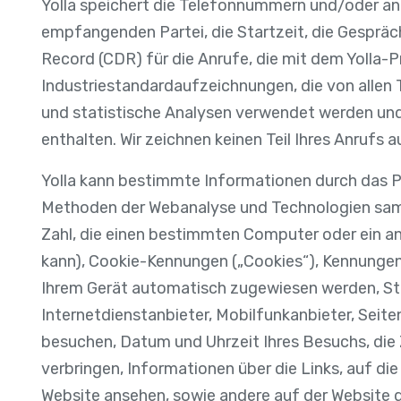
Yolla speichert die Telefonnummern und/oder and
empfangenden Partei, die Startzeit, die Gespräch
Record (CDR) für die Anrufe, die mit dem Yolla-P
Industriestandardaufzeichnungen, die von allen 
und statistische Analysen verwendet werden und
enthalten. Wir zeichnen keinen Teil Ihres Anrufs a
Yolla kann bestimmte Informationen durch das Pr
Methoden der Webanalyse und Technologien samme
Zahl, die einen bestimmten Computer oder ein an
kann), Cookie-Kennungen („Cookies“), Kennungen
Ihrem Gerät automatisch zugewiesen werden, St
Internetdienstanbieter, Mobilfunkanbieter, Seite
besuchen, Datum und Uhrzeit Ihres Besuchs, die Z
verbringen, Informationen über die Links, auf die S
Website ansehen, sowie andere auf der Website d