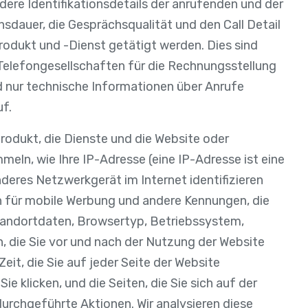
ere Identifikationsdetails der anrufenden und der
sdauer, die Gesprächsqualität und den Call Detail
rodukt und -Dienst getätigt werden. Dies sind
Telefongesellschaften für die Rechnungsstellung
 nur technische Informationen über Anrufe
uf.
odukt, die Dienste und die Website oder
ln, wie Ihre IP-Adresse (eine IP-Adresse ist eine
deres Netzwerkgerät im Internet identifizieren
 für mobile Werbung und andere Kennungen, die
andortdaten, Browsertyp, Betriebssystem,
n, die Sie vor und nach der Nutzung der Website
eit, die Sie auf jeder Seite der Website
ie klicken, und die Seiten, die Sie sich auf der
urchgeführte Aktionen. Wir analysieren diese