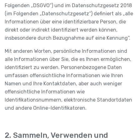
Folgenden „DSGVO“) und im Datenschutzgesetz 2018
(im Folgenden „Datenschutzgesetz“) definiert als „alle
Informationen über eine identifizierbare Person, die
direkt oder indirekt identifiziert werden können,
insbesondere durch Bezugnahme auf eine Kennung“.
Mit anderen Worten, persönliche Informationen sind
alle Informationen über Sie, die es Ihnen ermöglichen,
identifiziert zu werden. Personenbezogene Daten
umfassen offensichtliche Informationen wie Ihren
Namen und Ihre Kontaktdaten, aber auch weniger
offensichtliche Informationen wie
Identifikationsnummern, elektronische Standortdaten
und andere Online-Identifikatoren.
2. Sammeln, Verwenden und