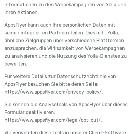
Informationen zu den Werbekampagnen von Yolla und
Ihren Aktionen.
AppsFlyer kann auch Ihre persönlichen Daten mit
seinen integrierten Partnern teilen. Dies hilft Yolla,
ähnliche Zielgruppen über verschiedene Plattformen
anzusprechen, die Wirksamkeit von Werbekampagnen
zu analysieren und die Nutzung des Yolla-Dienstes zu
bewerten.
Für weitere Details zur Datenschutzrichtlinie von
AppsFlyer besuchen Sie bitte deren Seite:
https://www.appsflyer.com/privacy-policy/
.
Sie können die Analysetools von AppsFlyer über dieses
Formular deaktivieren:
https://www.appsflyer.com/legal/opt-out/
.
Wir verwenden diese Tools in unserer Client-Software