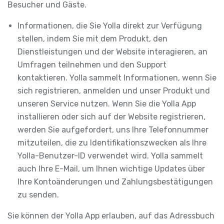
Besucher und Gäste.
Informationen, die Sie Yolla direkt zur Verfügung
stellen, indem Sie mit dem Produkt, den
Dienstleistungen und der Website interagieren, an
Umfragen teilnehmen und den Support
kontaktieren. Yolla sammelt Informationen, wenn Sie
sich registrieren, anmelden und unser Produkt und
unseren Service nutzen. Wenn Sie die Yolla App
installieren oder sich auf der Website registrieren,
werden Sie aufgefordert, uns Ihre Telefonnummer
mitzuteilen, die zu Identifikationszwecken als Ihre
Yolla-Benutzer-ID verwendet wird. Yolla sammelt
auch Ihre E-Mail, um Ihnen wichtige Updates über
Ihre Kontoänderungen und Zahlungsbestätigungen
zu senden.
Sie können der Yolla App erlauben, auf das Adressbuch