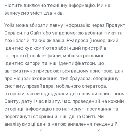
містить виключно технічну інформацію. Ми не
записуємо зміст дзвінків.
Yolla може збирати певну інформацію через Продукт,
Сервіси та Сайт або за допомогою вебаналітики та
технологій, таких як ваша IP-адреса (номер, який
ідентифікує комп’ютер або інший пристрій в
Інтернеті), cookie-файли, мобільні рекламні
ідентифікатори та інші ідентифікатори, що
автоматично присвоюються вашому пристрою, дані
про місцезнаходження, тип браузера, операційну
систему, провайдера, мобільного оператора,
сторінки, які ви відвідували до і після використання
Сайту, дату і час візиту, час, проведений на кожній
сторінці, інформацію про натиснуті посилання та
переглянуті сторінки й інші дії на Сайті. Ми
аналізуємо ці дані з метою виявлення тенденцій,