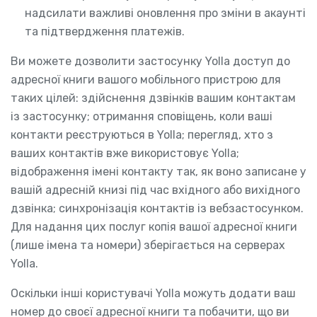
надсилати важливі оновлення про зміни в акаунті
та підтвердження платежів.
Ви можете дозволити застосунку Yolla доступ до
адресної книги вашого мобільного пристрою для
таких цілей: здійснення дзвінків вашим контактам
із застосунку; отримання сповіщень, коли ваші
контакти реєструються в Yolla; перегляд, хто з
ваших контактів вже використовує Yolla;
відображення імені контакту так, як воно записане у
вашій адресній книзі під час вхідного або вихідного
дзвінка; синхронізація контактів із вебзастосунком.
Для надання цих послуг копія вашої адресної книги
(лише імена та номери) зберігається на серверах
Yolla.
Оскільки інші користувачі Yolla можуть додати ваш
номер до своєї адресної книги та побачити, що ви