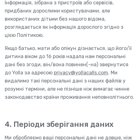
Інформація, зібрана з пристроїв або сервісів,
придбаних дорослими користувачами, але
використаних дітьми без нашого відома,
розглядається як інформація дорослого згідно з
цією Політикою.
Якщо батько, мати або опікун дізнається, що його/її
дитина віком до 16 років надала нам персональні
дані без згоди, він/вона повинен(-на) звернутися
до Yolla за адресою
privacy@yollacalls.com
. Ми
видалимо такі персональні дані з наших файлів у
розумні терміни, але не пізніше ніж вимагає чинне
законодавство країни проживання неповнолітнього.
4. Періоди зберігання даних
Ми обробляємо ваші персональні дані не довше, ніж