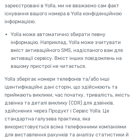
зареєстровані в Yolla, ми не вважаємо сам факт
існування вашого номера в Yolla конфіденційною
інформацією.
Yolla може автоматично збирати певну
інформацію. Наприклад, Yolla може зчитувати
вміст активаційного SMS, надісланого вам для
активації сервісу. Вміст інших повідомлень на
вашому пристрої не читається.
Yolla зберігає номери телефонів та/або інші
ідентифікаційні дані сторін, що здійснюють та
приймають виклики, час початку, тривалість, якість
дзвінка та деталі виклику (CDR) для дзвінків,
здійснених через Продукт і Сервіс Yolla. Це
стандартна галузева практика, яка
використовується всіма телефонними компаніями
для виставлення рахунків та аналізу статистики й