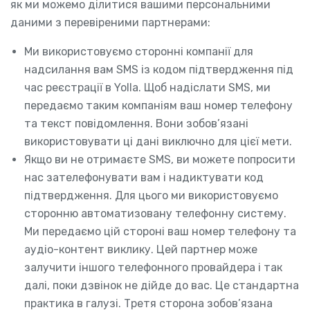
як ми можемо ділитися вашими персональними
даними з перевіреними партнерами:
Ми використовуємо сторонні компанії для
надсилання вам SMS із кодом підтвердження під
час реєстрації в Yolla. Щоб надіслати SMS, ми
передаємо таким компаніям ваш номер телефону
та текст повідомлення. Вони зобов’язані
використовувати ці дані виключно для цієї мети.
Якщо ви не отримаєте SMS, ви можете попросити
нас зателефонувати вам і надиктувати код
підтвердження. Для цього ми використовуємо
сторонню автоматизовану телефонну систему.
Ми передаємо цій стороні ваш номер телефону та
аудіо-контент виклику. Цей партнер може
залучити іншого телефонного провайдера і так
далі, поки дзвінок не дійде до вас. Це стандартна
практика в галузі. Третя сторона зобов’язана