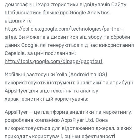
демографічні характеристики відвідувачів Сайту.
Щоб дізнатись більше про Google Analytics,
відвідайте
https://policies.google.com/technologies/partner-
sites
. Ви можете відмовитися від збору та обробки
даних Google, які генеруються під час використання
Сервісів, за цим посиланням:
http://tools.google.com/dlpage/gaoptout
.
Мобільні застосунки Yolla (Android та iOS)
використовують інструмент аналітики та атрибуції
AppsFlyer для відстеження та аналізу
характеристик і дій користувачів:
AppsFlyer — це платформа аналітики та маркетингу,
розроблена компанією AppsFlyer Ltd. Вона
використовується для відстеження джерел, з яких
приходять користувачі, оцінки ефективності