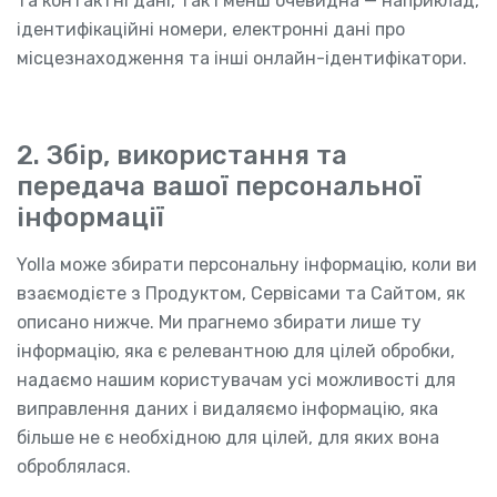
та контактні дані, так і менш очевидна — наприклад,
ідентифікаційні номери, електронні дані про
місцезнаходження та інші онлайн-ідентифікатори.
2. Збір, використання та
передача вашої персональної
інформації
Yolla може збирати персональну інформацію, коли ви
взаємодієте з Продуктом, Сервісами та Сайтом, як
описано нижче. Ми прагнемо збирати лише ту
інформацію, яка є релевантною для цілей обробки,
надаємо нашим користувачам усі можливості для
виправлення даних і видаляємо інформацію, яка
більше не є необхідною для цілей, для яких вона
оброблялася.