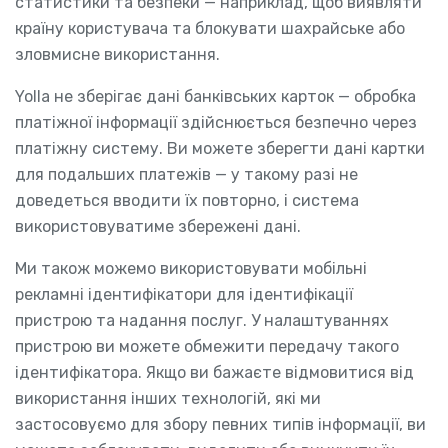
статистики та безпеки — наприклад, щоб виявляти
країну користувача та блокувати шахрайське або
зловмисне використання.
Yolla не зберігає дані банківських карток — обробка
платіжної інформації здійснюється безпечно через
платіжну систему. Ви можете зберегти дані картки
для подальших платежів — у такому разі не
доведеться вводити їх повторно, і система
використовуватиме збережені дані.
Ми також можемо використовувати мобільні
рекламні ідентифікатори для ідентифікації
пристрою та надання послуг. У налаштуваннях
пристрою ви можете обмежити передачу такого
ідентифікатора. Якщо ви бажаєте відмовитися від
використання інших технологій, які ми
застосовуємо для збору певних типів інформації, ви