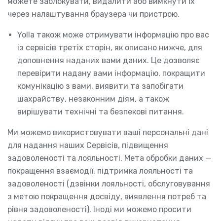
можете заблокувати, видалити або вимкнути їх
через налаштування браузера чи пристрою.
Yolla також може отримувати інформацію про вас
із сервісів третіх сторін, як описано нижче, для
доповнення наданих вами даних. Це дозволяє
перевірити надану вами інформацію, покращити
комунікацію з вами, виявити та запобігати
шахрайству, незаконним діям, а також
вирішувати технічні та безпекові питання.
Ми можемо використовувати ваші персональні дані
для надання наших Сервісів, підвищення
задоволеності та лояльності. Мета обробки даних —
покращення взаємодії, підтримка лояльності та
задоволеності (дзвінки лояльності, обслуговування
з метою покращення досвіду, виявлення потреб та
рівня задоволеності). Іноді ми можемо просити