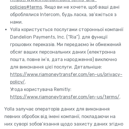
policies#terms
. Якщо ви не хочете, щоб ваші дані
оброблялися Intercom, будь ласка, зв’яжіться з
нами.
Yolla користується послугами сторонньої компанії
Dandelion Payments, Inc. (“Ria”). для функції
грошових переказів. Ми передаємо їм обмежений
обсяг ваших персональних даних (електронна
пошта, повне ім’я, дата народження) виключно
для виконання цієї послуги. Детальніше:
https://www.riamoneytransfer.com/en-us/privacy-
policy/
.
Угода користувача Remitly:
https://www.riamoneytransfer.com/en-us/terms/
.
Yolla залучає операторів даних для виконання
певних обробок від імені компанії, покладаючи на
них суворі зобов’язання щодо захисту даних згідно