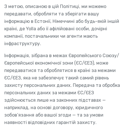
З метою, описаною в цій Політиці, ми можемо
передавати, обробляти та зберігати вашу
інформацію в Естонії, Німеччині або будь-якій іншій
країні, де Yolla або її афілійовані особи, дочірні
компанії, постачальники чи агенти мають
інфраструктуру.
Інформація, зібрана в межах Європейського Союзу/
Європейської економічної зони (ЄС/ЄЕЗ), може
передаватися та оброблятися в країні за межами
ЄС/ЄЕЗ, яка не забезпечує такий самий рівень
захисту персональних даних. Передача та обробка
персональних даних за межами ЄС/ЄЕЗ
здійснюється лише на законних підставах —
наприклад, на основі договору, юридичного
зобов’язання або вашої згоди — та за умови
наявності відповідних гарантій захисту.