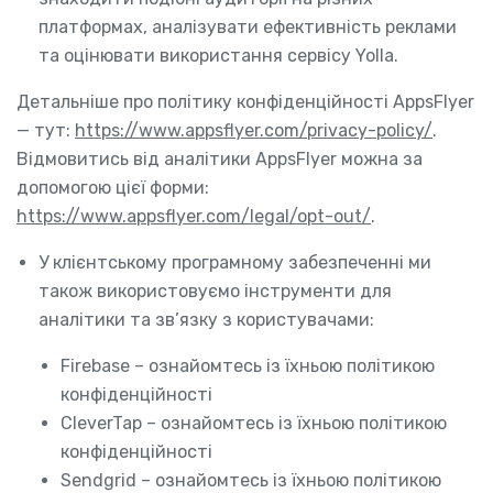
платформах, аналізувати ефективність реклами
та оцінювати використання сервісу Yolla.
Детальніше про політику конфіденційності AppsFlyer
— тут:
https://www.appsflyer.com/privacy-policy/
.
Відмовитись від аналітики AppsFlyer можна за
допомогою цієї форми:
https://www.appsflyer.com/legal/opt-out/
.
У клієнтському програмному забезпеченні ми
також використовуємо інструменти для
аналітики та зв’язку з користувачами:
Firebase – ознайомтесь із їхньою політикою
конфіденційності
CleverTap – ознайомтесь із їхньою політикою
конфіденційності
Sendgrid – ознайомтесь із їхньою політикою