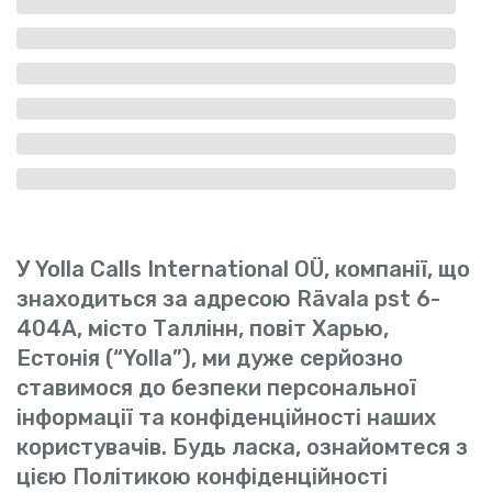
У Yolla Calls International OÜ, компанії, що
знаходиться за адресою Rävala pst 6-
404A, місто Таллінн, повіт Харью,
Естонія (“Yolla”), ми дуже серйозно
ставимося до безпеки персональної
інформації та конфіденційності наших
користувачів. Будь ласка, ознайомтеся з
цією Політикою конфіденційності