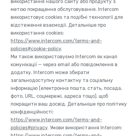
використання нашого сайту або продукту з
метою покращення обслуговування. Intercom
використовує cookies та подібні технології для
відстеження взаємодії. Детальніше про
використання cookies:
https://www.intercom.com/terms-and-
policies#cookie-policy
.
Ми також використовуємо Intercom як канал
комунікації — через email або повідомлення в
додатку. Intercom може збирати
загальнодоступну контактну та соціальну
інформацію (електронна пошта, стать, посада,
фото, URL, соцмережі, адреса тощо), щоб
покращити ваш досвід. Детальніше про політику
конфіденційності:
https://www.intercom.com/terms-and-
policies#privacy
. Умови використання Intercom:
https://www.intercom.com/terms-and-