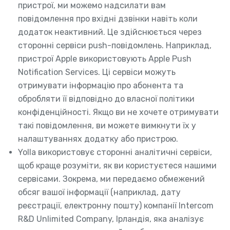
пристрої, ми можемо надсилати вам
повідомлення про вхідні дзвінки навіть коли
додаток неактивний. Це здійснюється через
сторонні сервіси push-повідомлень. Наприклад,
пристрої Apple використовують Apple Push
Notification Services. Ці сервіси можуть
отримувати інформацію про абонента та
обробляти її відповідно до власної політики
конфіденційності. Якщо ви не хочете отримувати
такі повідомлення, ви можете вимкнути їх у
налаштуваннях додатку або пристрою.
Yolla використовує сторонні аналітичні сервіси,
щоб краще розуміти, як ви користуєтеся нашими
сервісами. Зокрема, ми передаємо обмежений
обсяг вашої інформації (наприклад, дату
реєстрації, електронну пошту) компанії Intercom
R&D Unlimited Company, Ірландія, яка аналізує