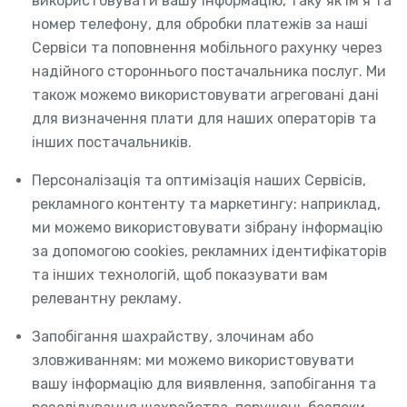
використовувати вашу інформацію, таку як ім’я та
номер телефону, для обробки платежів за наші
Сервіси та поповнення мобільного рахунку через
надійного стороннього постачальника послуг. Ми
також можемо використовувати агреговані дані
для визначення плати для наших операторів та
інших постачальників.
Персоналізація та оптимізація наших Сервісів,
рекламного контенту та маркетингу: наприклад,
ми можемо використовувати зібрану інформацію
за допомогою cookies, рекламних ідентифікаторів
та інших технологій, щоб показувати вам
релевантну рекламу.
Запобігання шахрайству, злочинам або
зловживанням: ми можемо використовувати
вашу інформацію для виявлення, запобігання та