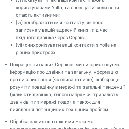
(v) показувати, які ваші контакти вже є
користувачами Yolla, та сповіщати, коли вони
стають активними;
(vi) відображати ім’я контакту, як воно
записане у вашій адресній книзі, під час
вхідного дзвінка через Сервіс;
(vii) синхронізувати ваші контакти з Yolla на
різних пристроях.
Покращення наших Сервісів: ми використовуємо
інформацію про дзвінки та загальну інформацію
про використання (як описано вище), щоб краще
розуміти поведінку в мережі та загальні тенденції
(кількість дзвінків, типові напрямки, тривалість
дзвінків, тип мережі тощо), а також для
виявлення потенційних технічних проблем.
Обробка ваших платежів: ми можемо