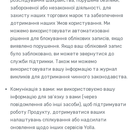
розслідування шахрайства, порушень безпеки,
забороненої або незаконної діяльності, для
захисту наших торгових марок та забезпечення
дотримання наших Умов користування. Ми
можемо використовувати автоматизовані
рішення для блокування облікових записів, якщо
виявлено порушення. Якщо ваш обліковий запис
було заблоковано, ви можете звернутися до
служби підтримки. Також ми можемо
використовувати вашу інформацію та журнал
викликів для дотримання чинного законодавства.
Комунікація з вами: ми використовуємо вашу
інформацію для зв’язку з вами (через
повідомлення або інші засоби), щоб підтримувати
роботу Продукту, дотримуватися ваших
налаштувань спілкування або надсилати
оновлення щодо інших сервісів Yolla.