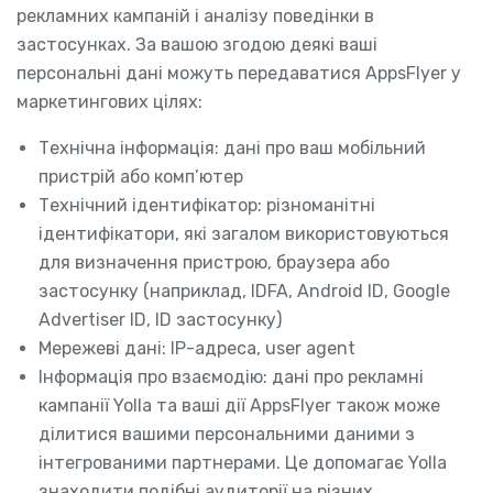
рекламних кампаній і аналізу поведінки в
застосунках. За вашою згодою деякі ваші
персональні дані можуть передаватися AppsFlyer у
маркетингових цілях:
Технічна інформація: дані про ваш мобільний
пристрій або комп’ютер
Технічний ідентифікатор: різноманітні
ідентифікатори, які загалом використовуються
для визначення пристрою, браузера або
застосунку (наприклад, IDFA, Android ID, Google
Advertiser ID, ID застосунку)
Мережеві дані: IP-адреса, user agent
Інформація про взаємодію: дані про рекламні
кампанії Yolla та ваші дії AppsFlyer також може
ділитися вашими персональними даними з
інтегрованими партнерами. Це допомагає Yolla
знаходити подібні аудиторії на різних