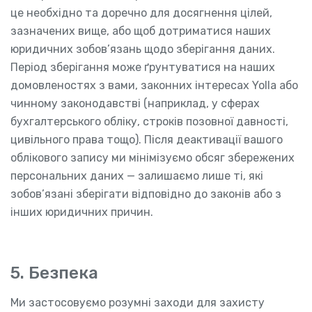
це необхідно та доречно для досягнення цілей,
зазначених вище, або щоб дотриматися наших
юридичних зобов’язань щодо зберігання даних.
Період зберігання може ґрунтуватися на наших
домовленостях з вами, законних інтересах Yolla або
чинному законодавстві (наприклад, у сферах
бухгалтерського обліку, строків позовної давності,
цивільного права тощо). Після деактивації вашого
облікового запису ми мінімізуємо обсяг збережених
персональних даних — залишаємо лише ті, які
зобов’язані зберігати відповідно до законів або з
інших юридичних причин.
5. Безпека
Ми застосовуємо розумні заходи для захисту