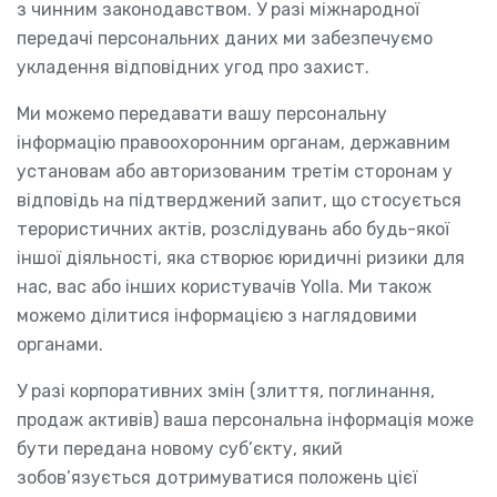
з чинним законодавством. У разі міжнародної
передачі персональних даних ми забезпечуємо
укладення відповідних угод про захист.
Ми можемо передавати вашу персональну
інформацію правоохоронним органам, державним
установам або авторизованим третім сторонам у
відповідь на підтверджений запит, що стосується
терористичних актів, розслідувань або будь-якої
іншої діяльності, яка створює юридичні ризики для
нас, вас або інших користувачів Yolla. Ми також
можемо ділитися інформацією з наглядовими
органами.
У разі корпоративних змін (злиття, поглинання,
продаж активів) ваша персональна інформація може
бути передана новому суб’єкту, який
зобов’язується дотримуватися положень цієї