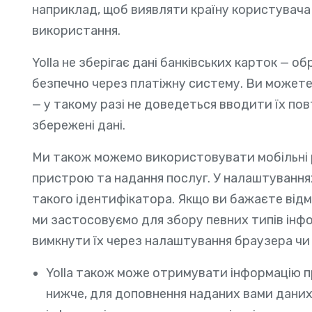
наприклад, щоб виявляти країну користувач
використання.
Yolla не зберігає дані банківських карток — о
безпечно через платіжну систему. Ви можете
— у такому разі не доведеться вводити їх по
збережені дані.
Ми також можемо використовувати мобільні р
пристрою та надання послуг. У налаштуванн
такого ідентифікатора. Якщо ви бажаєте відм
ми застосовуємо для збору певних типів інф
вимкнути їх через налаштування браузера чи
Yolla також може отримувати інформацію про
нижче, для доповнення наданих вами даних