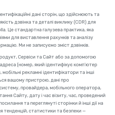
дентифікаційні дані сторін, що здійснюють та
якість дзвінка та деталі виклику (CDR) для
olla. Це стандартна галузева практика, яка
ями для виставлення рахунків та аналізу
рмацію. Ми не записуємо зміст дзвінків.
Продукт, Сервіси та Сайт або за допомогою
-адреса (номер, який ідентифікує комп’ютер
, мобільні рекламні ідентифікатори та інші
ся вашому пристрою, дані про
 систему, провайдера, мобільного оператора,
стання Сайту, дату і час візиту, час, проведений
осилання та переглянуті сторінки й інші дії на
ня тенденцій, статистики та безпеки —