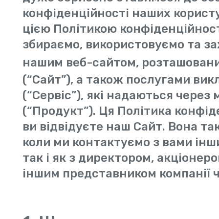
конфіденційності наших користу
цією Політикою конфіденційності
збираємо, використовуємо та за
нашим веб-сайтом, розташован
(“Сайт”), а також послугами вик
(“Сервіс”), які надаються через 
(“Продукт”). Ця Політика конфід
ви відвідуєте наш Сайт. Вона та
коли ми контактуємо з вами інш
так і як з директором, акціонер
іншим представником компанії чи