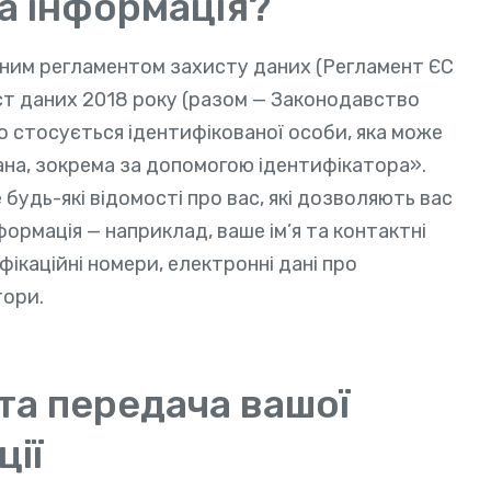
а інформація?
ьним регламентом захисту даних (Регламент ЄС
ст даних 2018 року (разом — Законодавство
що стосується ідентифікованої особи, яка може
на, зокрема за допомогою ідентифікатора».
будь-які відомості про вас, які дозволяють вас
ормація — наприклад, ваше ім’я та контактні
фікаційні номери, електронні дані про
тори.
 та передача вашої
ції