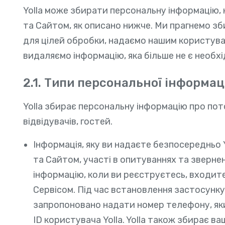
Yolla може збирати персональну інформацію,
та Сайтом, як описано нижче. Ми прагнемо зб
для цілей обробки, надаємо нашим користува
видаляємо інформацію, яка більше не є необхі
2.1. Типи персональної інформаці
Yolla збирає персональну інформацію про пото
відвідувачів, гостей.
Інформація, яку ви надаєте безпосередньо Y
та Сайтом, участі в опитуваннях та зверне
інформацію, коли ви реєструєтесь, входит
Сервісом. Під час встановлення застосунку 
запропоновано надати номер телефону, яки
ID користувача Yolla. Yolla також збирає 