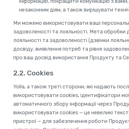
інформацію, покращити комунікацію з вами,
незаконним діям, а також вирішувати техніч
Ми можемо використовувати ваші персональні
задоволеності та лояльності. Мета обробки 
лояльності та задоволеності (дзвінки лояльн
досвіду, виявлення потреб та рівня задоволен
про ваш досвід використання Продукту та Серв
2.2. Cookies
Yolla, а також треті сторони, які надають посл
використовувати cookies, ідентифікатори моб
автоматичного збору інформації через Продук
використовувати cookies — це невеликі текст
пристрої — для забезпечення роботи Продукту