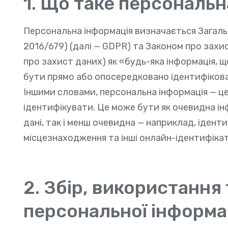
1. Що таке персональн
Персональна інформація визначається Загал
2016/679) (далі — GDPR) та Законом про захи
про захист даних) як «будь-яка інформація, 
бути прямо або опосередковано ідентифікова
Іншими словами, персональна інформація — це 
ідентифікувати. Це може бути як очевидна інф
дані, так і менш очевидна — наприклад, іденти
місцезнаходження та інші онлайн-ідентифіка
2. Збір, використання
персональної інформа