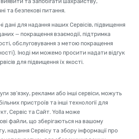
 виявити та запобігати шахрайству,
ні та безпекові питання.
 дані для надання наших Сервісів, підвищення
даних — покращення взаємодії, підтримка
ості, обслуговування з метою покращення
ості). Іноді ми можемо просити надати відгук
ісів для підвищення їх якості.
уги зв’язку, реклами або інші сервіси, можуть
ільних пристроїв та інші технології для
т, Сервіс та Сайт. Yolla може
ові файли, що зберігаються на вашому
, надання Сервісу та збору інформації про