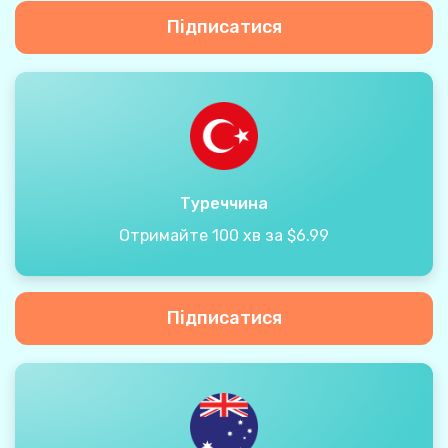
Підписатися
Туреччина
Отримайте 100 хв за $6.99
Підписатися