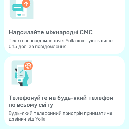
Надсилайте міжнародні СМС
Текстові повідомлення з Yolla коштують лише
0,15 дол. за повідомлення.
Телефонуйте на будь-який телефон
по всьому свiту
Будь-який телефонний пристрій прийматиме
дзвінки від Yolla.