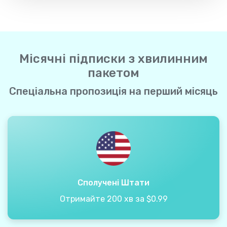
Місячні підписки з хвилинним
пакетом
Спеціальна пропозиція на перший місяць
Сполучені Штати
Отримайте 200 хв за $0.99