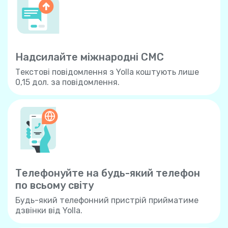
Надсилайте міжнародні СМС
Текстові повідомлення з Yolla коштують лише
0,15 дол. за повідомлення.
Телефонуйте на будь-який телефон
по всьому свiту
Будь-який телефонний пристрій прийматиме
дзвінки від Yolla.