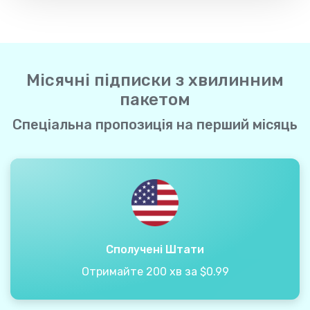
Місячні підписки з хвилинним
пакетом
Спеціальна пропозиція на перший місяць
Сполучені Штати
Отримайте 200 хв за $0.99