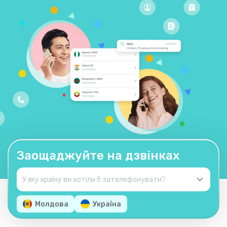
Заощаджуйте на дзвінках
Молдова
Україна