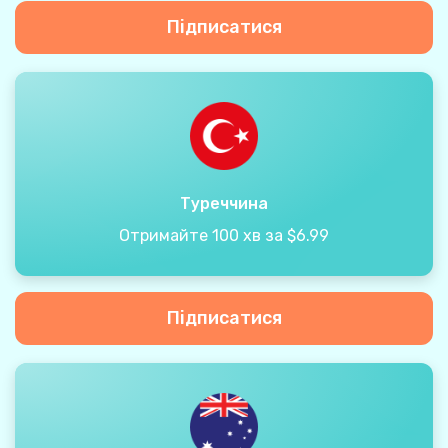
Підписатися
Туреччина
Отримайте 100 хв за $6.99
Підписатися