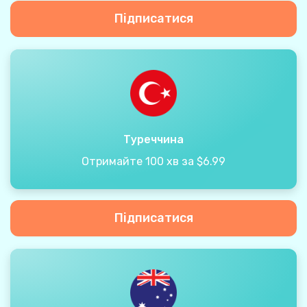
Підписатися
Туреччина
Отримайте 100 хв за $6.99
Підписатися