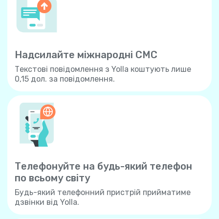
Надсилайте міжнародні СМС
Текстові повідомлення з Yolla коштують лише
0,15 дол. за повідомлення.
Телефонуйте на будь-який телефон
по всьому свiту
Будь-який телефонний пристрій прийматиме
дзвінки від Yolla.