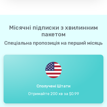
Місячні підписки з хвилинним
пакетом
Спеціальна пропозиція на перший місяць
Сполучені Штати
Отримайте 200 хв за $0.99