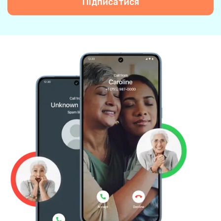
Підписатися