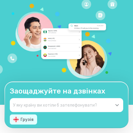
Заощаджуйте на дзвінках
Грузія