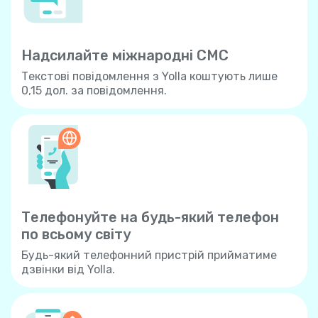
Надсилайте міжнародні СМС
Текстові повідомлення з Yolla коштують лише
0,15 дол. за повідомлення.
Телефонуйте на будь-який телефон
по всьому свiту
Будь-який телефонний пристрій прийматиме
дзвінки від Yolla.