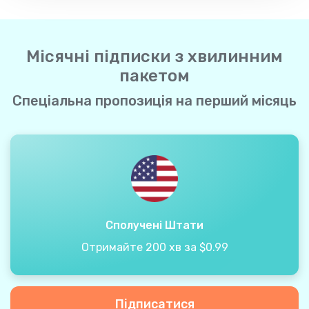
Місячні підписки з хвилинним
пакетом
Спеціальна пропозиція на перший місяць
Сполучені Штати
Отримайте 200 хв за $0.99
Підписатися