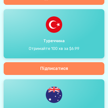
Туреччина
Отримайте 100 хв за $6.99
Підписатися