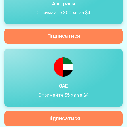
Австралія
Отримайте 200 хв за $4
Підписатися
ОАЕ
Отримайте 35 хв за $4
Підписатися