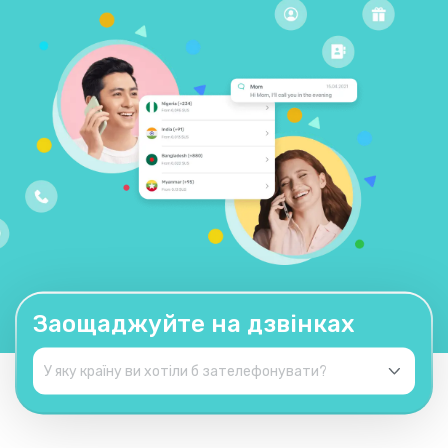
Заощаджуйте на дзвінках