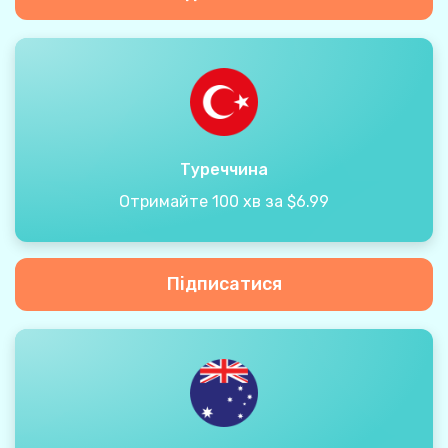
Туреччина
Отримайте 100 хв за $6.99
Підписатися