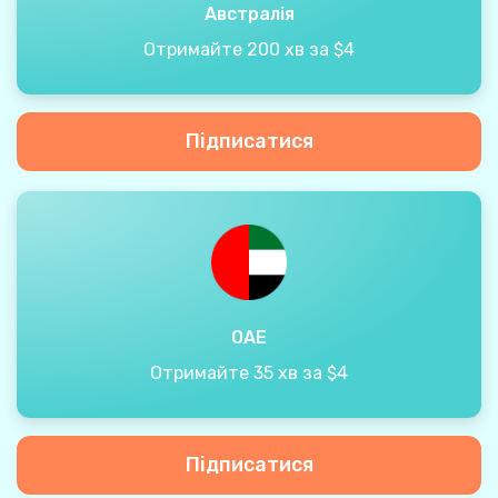
Австралія
Отримайте 200 хв за $4
Підписатися
ОАЕ
Отримайте 35 хв за $4
Підписатися