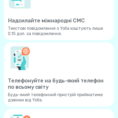
Надсилайте міжнародні СМС
Текстові повідомлення з Yolla коштують лише
0,15 дол. за повідомлення.
Телефонуйте на будь-який телефон
по всьому свiту
Будь-який телефонний пристрій прийматиме
дзвінки від Yolla.