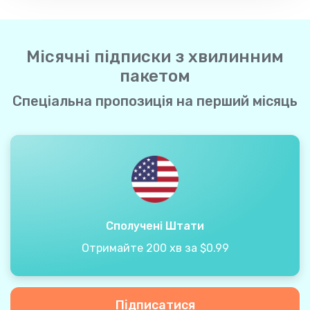
Місячні підписки з хвилинним
пакетом
Спеціальна пропозиція на перший місяць
Сполучені Штати
Отримайте 200 хв за $0.99
Підписатися