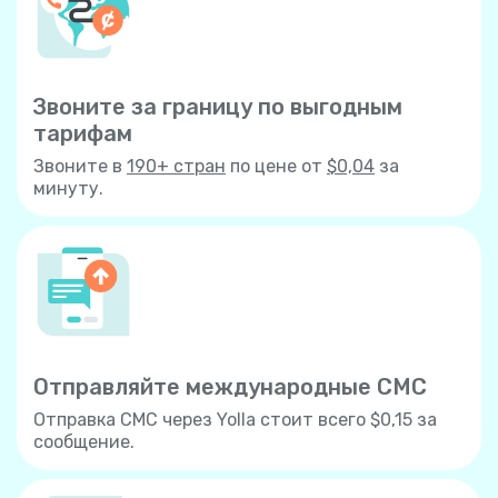
Звоните за границу по выгодным
тарифам
Звоните в
190+ стран
по цене от
$0,04
за
минуту.
Отправляйте международные СМС
Отправка СМС через Yolla стоит всего $0,15 за
сообщение.