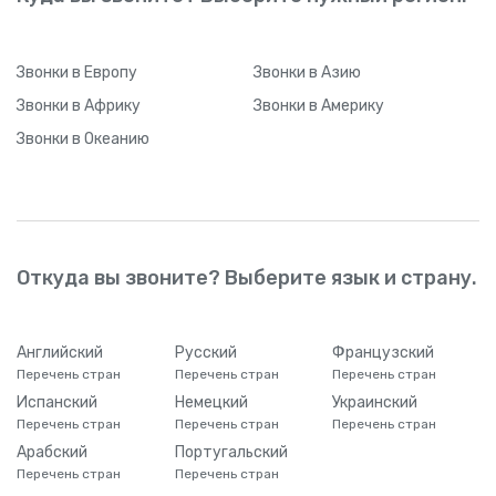
Звонки
в Европу
Звонки
в Азию
Звонки
в Африку
Звонки
в Америку
Звонки
в Океанию
Откуда вы звоните? Выберите язык и страну.
Английский
Русский
Французский
Перечень стран
Перечень стран
Перечень стран
Испанский
Немецкий
Украинский
Перечень стран
Перечень стран
Перечень стран
Арабский
Португальский
Перечень стран
Перечень стран