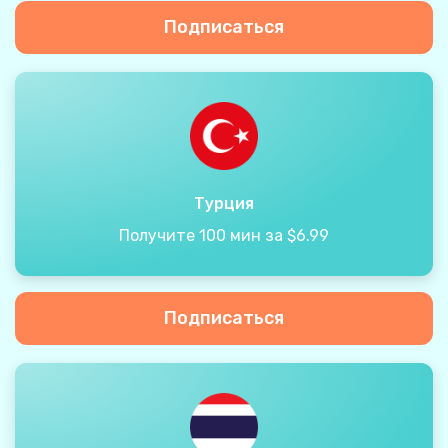
Подписаться
Турция
Получите 100 мин за $6.99
Подписаться