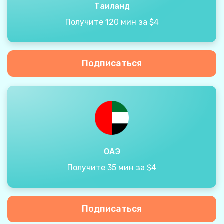
Таиланд
Получите 120 мин за $4
Подписаться
ОАЭ
Получите 35 мин за $4
Подписаться