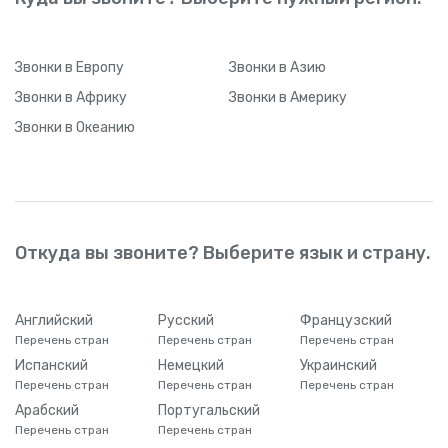
Звонки
в Европу
Звонки
в Азию
Звонки
в Африку
Звонки
в Америку
Звонки
в Океанию
Откуда вы звоните? Выберите язык и страну.
Английский
Русский
Французский
Перечень стран
Перечень стран
Перечень стран
Испанский
Немецкий
Украинский
Перечень стран
Перечень стран
Перечень стран
Арабский
Португальский
Перечень стран
Перечень стран