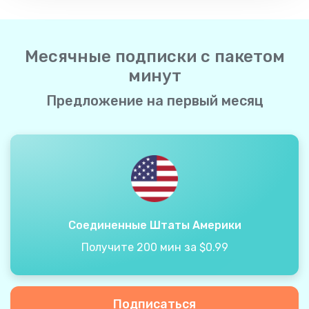
Месячные подписки с пакетом
минут
Предложение на первый месяц
Соединенные Штаты Америки
Получите 200 мин за $0.99
Подписаться