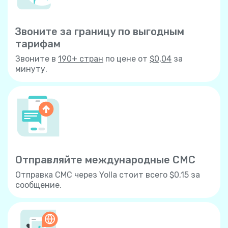
Звоните за границу по выгодным
тарифам
Звоните в
190+ стран
по цене от
$0,04
за
минуту.
Отправляйте международные СМС
Отправка СМС через Yolla стоит всего $0,15 за
сообщение.