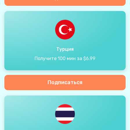
Турция
Получите 100 мин за $6.99
Подписаться