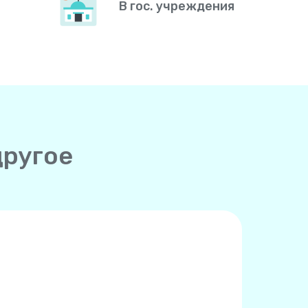
В гос. учреждения
другое