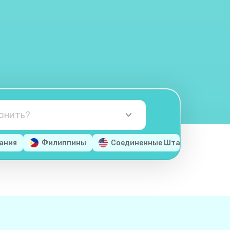
ания
Филиппины
Соединенные Штаты Америки