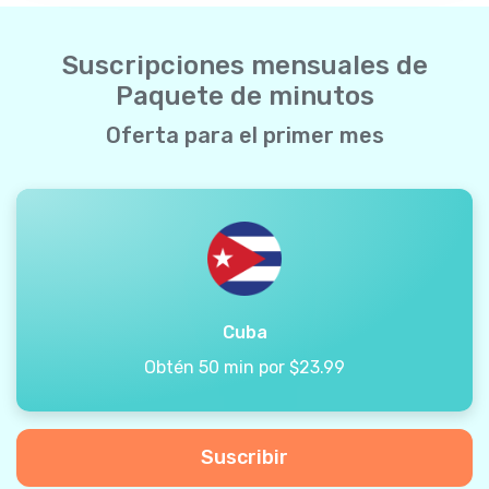
Suscripciones mensuales de
Paquete de minutos
Oferta para el primer mes
Cuba
Obtén 50 min por $23.99
Suscribir