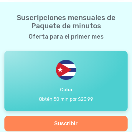
Suscripciones mensuales de
Paquete de minutos
Oferta para el primer mes
Cuba
Obtén 50 min por $23.99
Suscribir