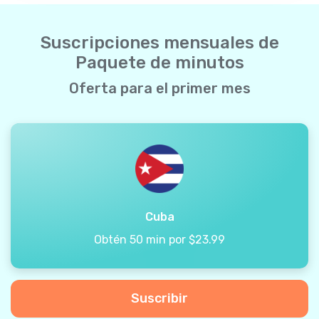
Suscripciones mensuales de
Paquete de minutos
Oferta para el primer mes
Cuba
Obtén 50 min por $23.99
Suscribir