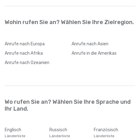
Internetverbindung wechseln
Wohin rufen Sie an? Wählen Sie Ihre Zielregion.
Anrufe
nach Europa
Anrufe
nach Asien
Anrufe
nach Afrika
Anrufe
in die Amerikas
Anrufe
nach Ozeanien
Wo rufen Sie an? Wählen Sie Ihre Sprache und
Ihr Land.
Englisch
Russisch
Französisch
Länderliste
Länderliste
Länderliste