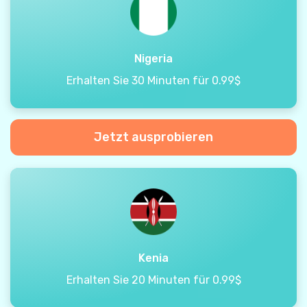
Nigeria
Erhalten Sie 30 Minuten für 0.99$
Jetzt ausprobieren
Kenia
Erhalten Sie 20 Minuten für 0.99$