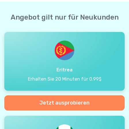
Angebot gilt nur für Neukunden
Eritrea
Erhalten Sie 20 Minuten für 0.99$
Jetzt ausprobieren