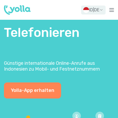
ID
|
DE
Telefonieren
Günstige internationale Online-Anrufe aus
Indonesien zu Mobil- und Festnetznummern
Yolla-App erhalten