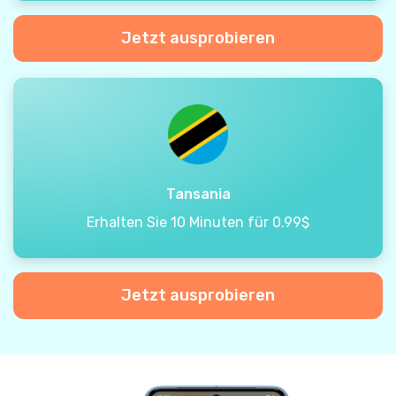
Jetzt ausprobieren
Tansania
Erhalten Sie 10 Minuten für 0.99$
Jetzt ausprobieren