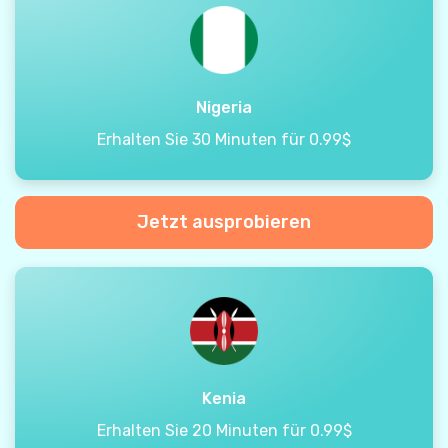
Nigeria
Erhalten Sie 30 Minuten für 0.99$
Jetzt ausprobieren
Kenia
Erhalten Sie 20 Minuten für 0.99$