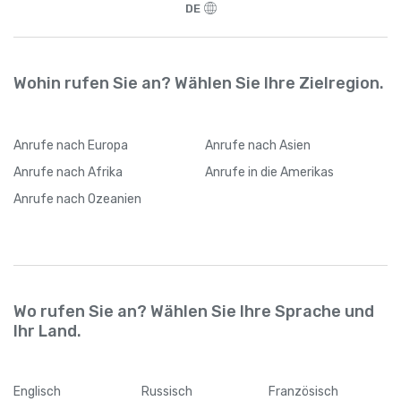
angemeldet hat, kann er jederzeit seine
DE
Internetverbindung wechseln
Wohin rufen Sie an? Wählen Sie Ihre Zielregion.
Anrufe
nach Europa
Anrufe
nach Asien
Anrufe
nach Afrika
Anrufe
in die Amerikas
Anrufe
nach Ozeanien
Wo rufen Sie an? Wählen Sie Ihre Sprache und
Ihr Land.
Englisch
Russisch
Französisch