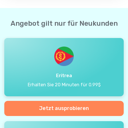
Angebot gilt nur für Neukunden
Eritrea
Erhalten Sie 20 Minuten für 0.99$
Jetzt ausprobieren