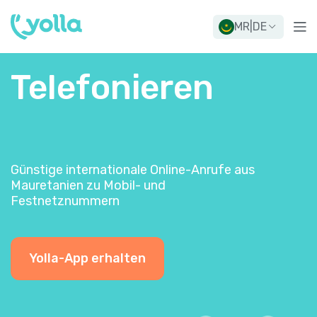
MR
|
DE
Telefonieren
Günstige internationale Online-Anrufe aus
Mauretanien zu Mobil- und
Festnetznummern
Yolla-App erhalten