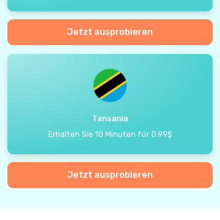
Jetzt ausprobieren
Tansania
Erhalten Sie 10 Minuten für 0.99$
Jetzt ausprobieren