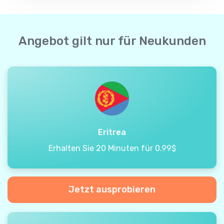
Angebot gilt nur für Neukunden
Eritrea
Erhalten Sie 20 Minuten für 0.99$
Jetzt ausprobieren