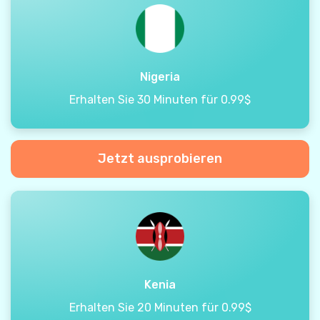
Nigeria
Erhalten Sie 30 Minuten für 0.99$
Jetzt ausprobieren
Kenia
Erhalten Sie 20 Minuten für 0.99$