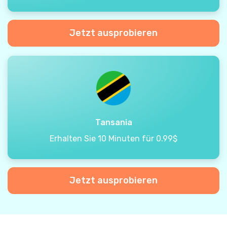
Jetzt ausprobieren
Tansania
Erhalten Sie 10 Minuten für 0.99$
Jetzt ausprobieren