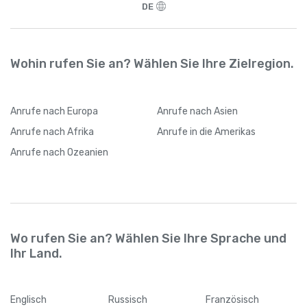
angemeldet hat, kann er jederzeit seine
DE
Internetverbindung wechseln
Wohin rufen Sie an? Wählen Sie Ihre Zielregion.
Anrufe
nach Europa
Anrufe
nach Asien
Anrufe
nach Afrika
Anrufe
in die Amerikas
Anrufe
nach Ozeanien
Wo rufen Sie an? Wählen Sie Ihre Sprache und
Ihr Land.
Englisch
Russisch
Französisch