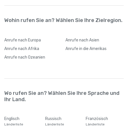
Internetverbindung wechseln
Wohin rufen Sie an? Wählen Sie Ihre Zielregion.
Anrufe
nach Europa
Anrufe
nach Asien
Anrufe
nach Afrika
Anrufe
in die Amerikas
Anrufe
nach Ozeanien
Wo rufen Sie an? Wählen Sie Ihre Sprache und
Ihr Land.
Englisch
Russisch
Französisch
Länderliste
Länderliste
Länderliste