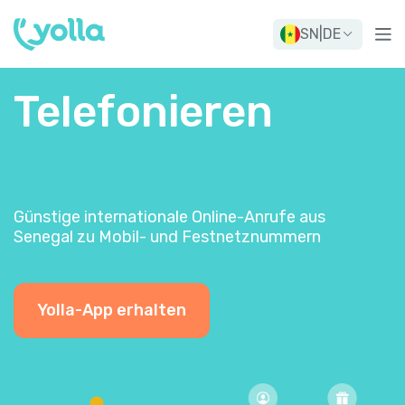
SN
|
DE
Telefonieren
Günstige internationale Online-Anrufe aus
Senegal zu Mobil- und Festnetznummern
Yolla-App erhalten