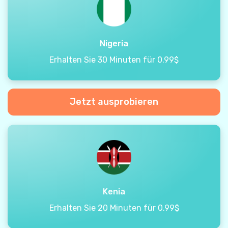
Nigeria
Erhalten Sie 30 Minuten für 0.99$
Jetzt ausprobieren
Kenia
Erhalten Sie 20 Minuten für 0.99$