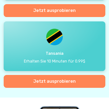
Jetzt ausprobieren
Tansania
Erhalten Sie 10 Minuten für 0.99$
Jetzt ausprobieren