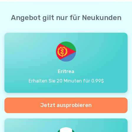
Angebot gilt nur für Neukunden
Eritrea
Erhalten Sie 20 Minuten für 0.99$
Jetzt ausprobieren