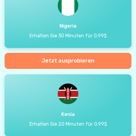
Nigeria
Erhalten Sie 30 Minuten für 0.99$
Jetzt ausprobieren
Kenia
Erhalten Sie 20 Minuten für 0.99$