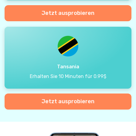
Jetzt ausprobieren
Tansania
Erhalten Sie 10 Minuten für 0.99$
Jetzt ausprobieren