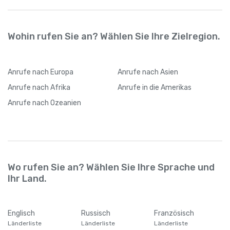
Internetverbindung wechseln
Wohin rufen Sie an? Wählen Sie Ihre Zielregion.
Anrufe
nach Europa
Anrufe
nach Asien
Anrufe
nach Afrika
Anrufe
in die Amerikas
Anrufe
nach Ozeanien
Wo rufen Sie an? Wählen Sie Ihre Sprache und
Ihr Land.
Englisch
Russisch
Französisch
Länderliste
Länderliste
Länderliste