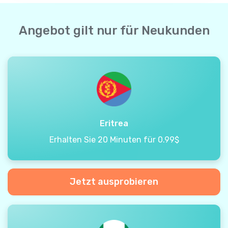
Angebot gilt nur für Neukunden
Eritrea
Erhalten Sie 20 Minuten für 0.99$
Jetzt ausprobieren