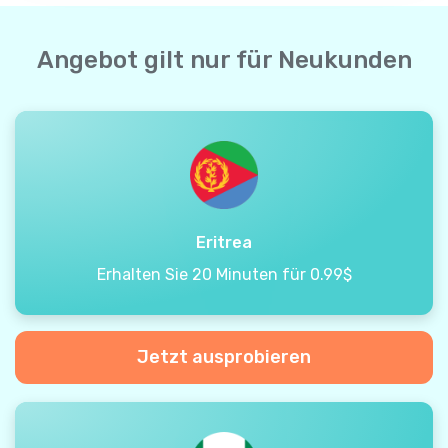
Angebot gilt nur für Neukunden
Eritrea
Erhalten Sie 20 Minuten für 0.99$
Jetzt ausprobieren