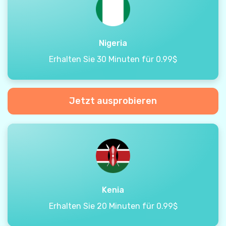
Nigeria
Erhalten Sie 30 Minuten für 0.99$
Jetzt ausprobieren
Kenia
Erhalten Sie 20 Minuten für 0.99$