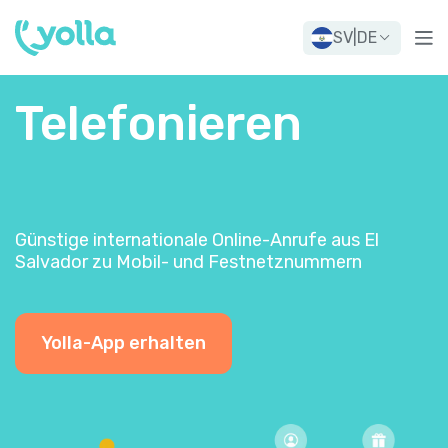
SV
|
DE
Telefonieren
Günstige internationale Online-Anrufe aus El
Salvador zu Mobil- und Festnetznummern
Yolla-App erhalten