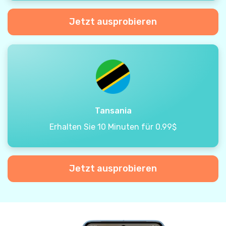
Jetzt ausprobieren
Tansania
Erhalten Sie 10 Minuten für 0.99$
Jetzt ausprobieren