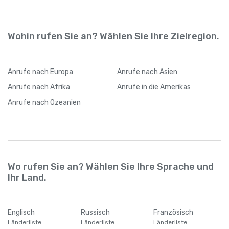
Internetverbindung wechseln
Wohin rufen Sie an? Wählen Sie Ihre Zielregion.
Anrufe
nach Europa
Anrufe
nach Asien
Anrufe
nach Afrika
Anrufe
in die Amerikas
Anrufe
nach Ozeanien
Wo rufen Sie an? Wählen Sie Ihre Sprache und
Ihr Land.
Englisch
Russisch
Französisch
Länderliste
Länderliste
Länderliste