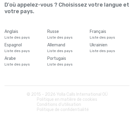
D'où appelez-vous ? Choisissez votre langue et
votre pays.
Anglais
Russe
Français
Liste des pays
Liste des pays
Liste des pays
Espagnol
Allemand
Ukrainien
Liste des pays
Liste des pays
Liste des pays
Arabe
Portugais
Liste des pays
Liste des pays
© 2015 -
2026
Yolla Calls International OÜ
Politique en matière de cookies
Conditions d'utilisation
Politique de confidentialité