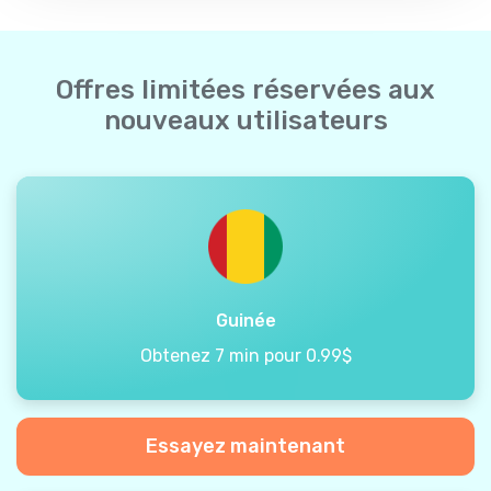
Offres limitées réservées aux
nouveaux utilisateurs
Guinée
Obtenez 7 min pour 0.99$
Essayez maintenant