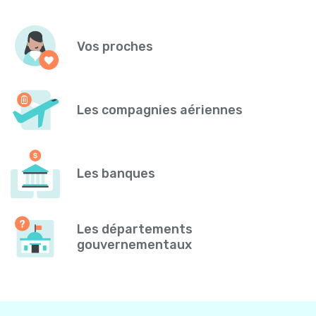
Vos proches
Les compagnies aériennes
Les banques
Les départements
gouvernementaux