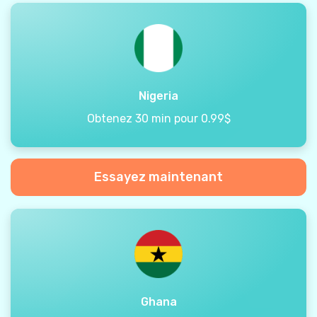
Nigeria
Obtenez 30 min pour 0.99$
Essayez maintenant
Ghana