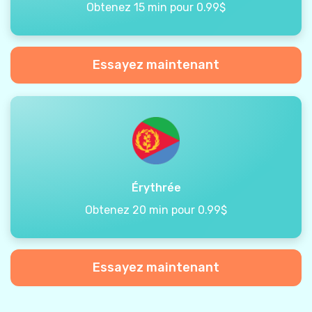
Obtenez 15 min pour 0.99$
Essayez maintenant
Érythrée
Obtenez 20 min pour 0.99$
Essayez maintenant