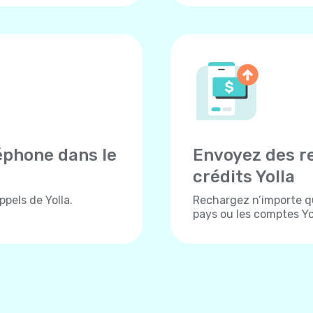
éphone dans le
Envoyez des r
crédits Yolla
pels de Yolla.
Rechargez n’importe q
pays ou les comptes Yol