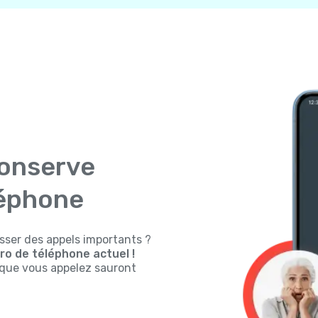
conserve
léphone
sser des appels importants ?
o de téléphone actuel !
s que vous appelez sauront