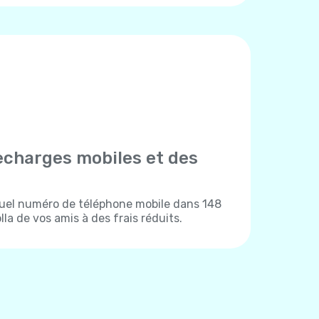
echarges mobiles et des
uel numéro de téléphone mobile dans 148
la de vos amis à des frais réduits.