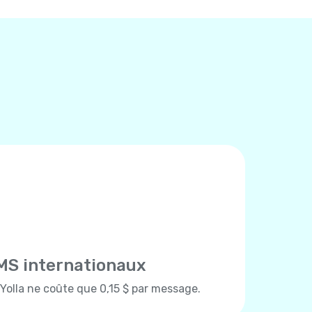
MS internationaux
olla ne coûte que 0,15 $ par message.