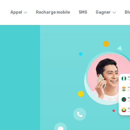
Appel
Recharge mobile
SMS
Gagner
Bl