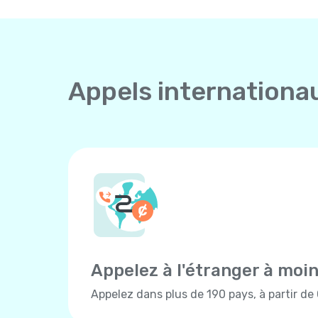
Appels internationa
Appelez à l'étranger à moi
Appelez dans plus de 190 pays, à partir de