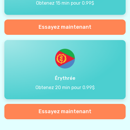
Obtenez 15 min pour 0.99$
Essayez maintenant
Érythrée
Obtenez 20 min pour 0.99$
Essayez maintenant