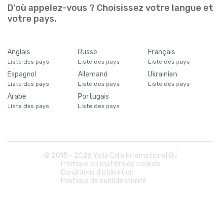
D'où appelez-vous ? Choisissez votre langue et
votre pays.
Anglais
Russe
Français
Liste des pays
Liste des pays
Liste des pays
Espagnol
Allemand
Ukrainien
Liste des pays
Liste des pays
Liste des pays
Arabe
Portugais
Liste des pays
Liste des pays
© 2015 -
2026
Yolla Calls International OÜ
Politique en matière de cookies
Conditions d'utilisation
Politique de confidentialité