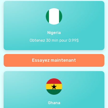
Nigeria
Obtenez 30 min pour 0.99$
Essayez maintenant
Ghana