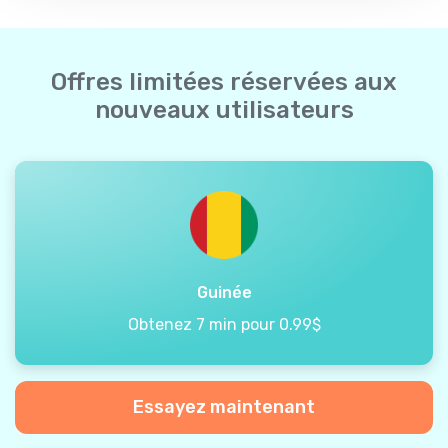
Offres limitées réservées aux
nouveaux utilisateurs
Guinée
Obtenez 7 min pour 0.99$
Essayez maintenant