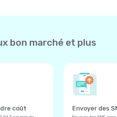
ux bon marché et plus
ndre coût
Envoyer des S