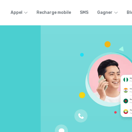
Appel
Recharge mobile
SMS
Gagner
Bl