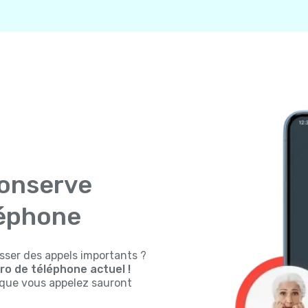
conserve
léphone
sser des appels importants ?
o de téléphone actuel !
s que vous appelez sauront