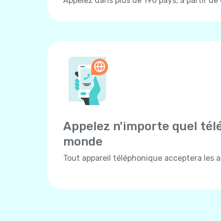
Appelez dans plus de 190 pays, à partir de
Appelez n'importe quel tél
monde
Tout appareil téléphonique acceptera les ap