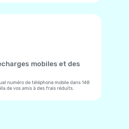
echarges mobiles et des
uel numéro de téléphone mobile dans 148
la de vos amis à des frais réduits.