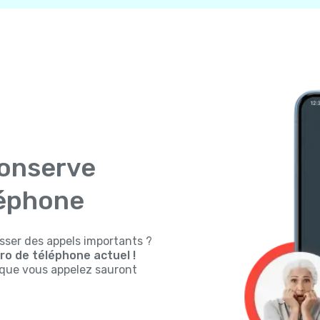
conserve
léphone
sser des appels importants ?
o de téléphone actuel !
s que vous appelez sauront