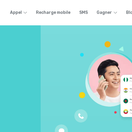
Appel
Recharge mobile
SMS
Gagner
Bl