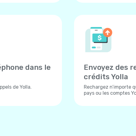
éphone dans le
Envoyez des r
crédits Yolla
pels de Yolla.
Rechargez n’importe q
pays ou les comptes Yol