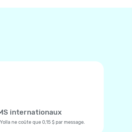
MS internationaux
olla ne coûte que 0,15 $ par message.