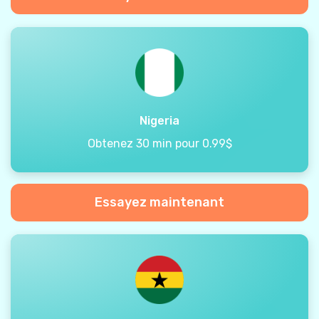
Nigeria
Obtenez 30 min pour 0.99$
Essayez maintenant