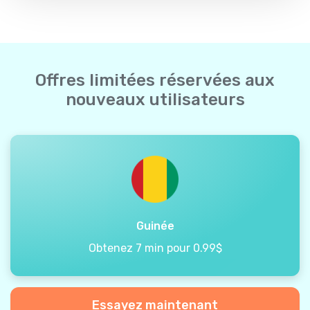
Offres limitées réservées aux
nouveaux utilisateurs
Guinée
Obtenez 7 min pour 0.99$
Essayez maintenant