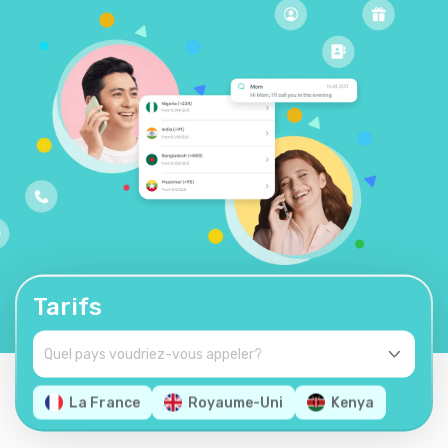
Tarifs
La France
Royaume-Uni
Kenya