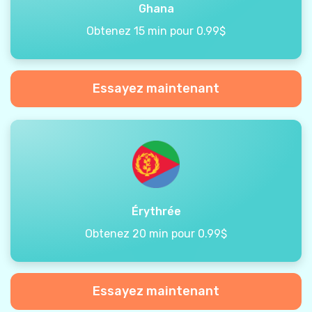
Ghana
Obtenez 15 min pour 0.99$
Essayez maintenant
Érythrée
Obtenez 20 min pour 0.99$
Essayez maintenant