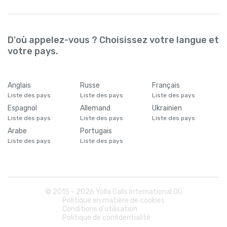
D'où appelez-vous ? Choisissez votre langue et
votre pays.
Anglais
Russe
Français
Liste des pays
Liste des pays
Liste des pays
Espagnol
Allemand
Ukrainien
Liste des pays
Liste des pays
Liste des pays
Arabe
Portugais
Liste des pays
Liste des pays
© 2015 -
2026
Yolla Calls International OÜ
Politique en matière de cookies
Conditions d'utilisation
Politique de confidentialité