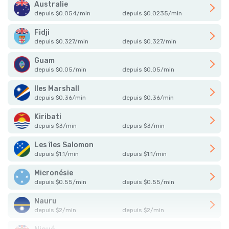
Australie
depuis
$
0.054
/
min
depuis
$
0.0235
/
min
Fidji
depuis
$
0.327
/
min
depuis
$
0.327
/
min
Guam
depuis
$
0.05
/
min
depuis
$
0.05
/
min
Iles Marshall
depuis
$
0.36
/
min
depuis
$
0.36
/
min
Kiribati
depuis
$
3
/
min
depuis
$
3
/
min
Les îles Salomon
depuis
$
1.1
/
min
depuis
$
1.1
/
min
Micronésie
depuis
$
0.55
/
min
depuis
$
0.55
/
min
Nauru
depuis
$
2
/
min
depuis
$
2
/
min