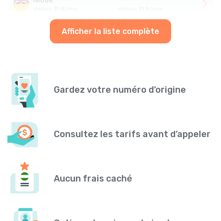
Nioué
depuis
$
1.8
/
min
depuis
$
1.8
/
min
Afficher la liste complète
Gardez votre numéro d’origine
Consultez les tarifs avant d’appeler
Aucun frais caché