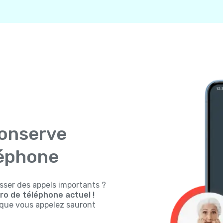
conserve
léphone
sser des appels importants ?
o de téléphone actuel !
s que vous appelez sauront