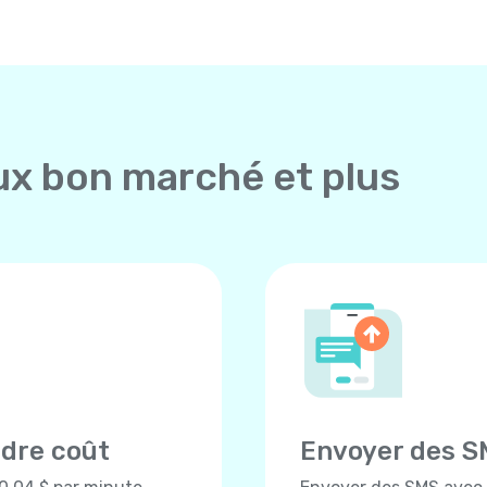
ux bon marché et plus
ndre coût
Envoyer des S