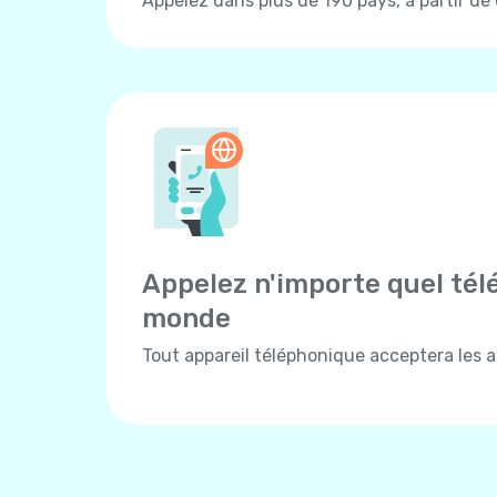
Appelez dans plus de 190 pays, à partir de
Appelez n'importe quel tél
monde
Tout appareil téléphonique acceptera les ap