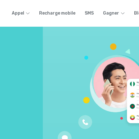
Appel
Recharge mobile
SMS
Gagner
Bl