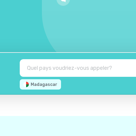
Madagascar