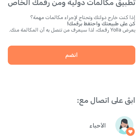
تطبيق مكالمات دولية ومن رقمك الخاص
إذا كنت خارج دولتك وتحتاج لإجراء مكالمات مهمة؟
كن على طبيعتك واحتفظ برقمك!
يعرض Yolla رقمك، لذا سيعرف من تتصل به أن المكالمة منك.
انضم
ابقَ على اتصال مع:
الأحباء