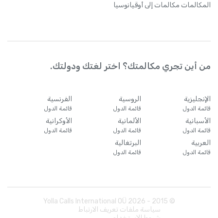
المكالمات
مكالمات إلى أوقيانوسيا
من أين تجري مكالمتك؟ اختر لغتك ودولتك.
الإنجليزية
الروسية
الفرنسية
قائمة الدول
قائمة الدول
قائمة الدول
الأسبانية
الألمانية
الأوكرانية
قائمة الدول
قائمة الدول
قائمة الدول
العربية
البرتغالية
قائمة الدول
قائمة الدول
Yolla Calls International OÜ
2026
© 2015 -
سياسة ملفات تعريف الارتباط
شروط الاستخدام