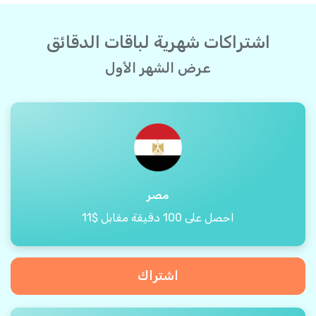
اشتراكات شهرية لباقات الدقائق
عرض الشهر الأول
مصر
احصل على 100 دقيقة مقابل $11
اشتراك