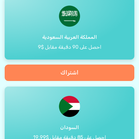
المملكة العربية السعودية
احصل على 90 دقيقة مقابل $9
اشتراك
السودان
احصل على 85 دقيقة مقابل $19.99