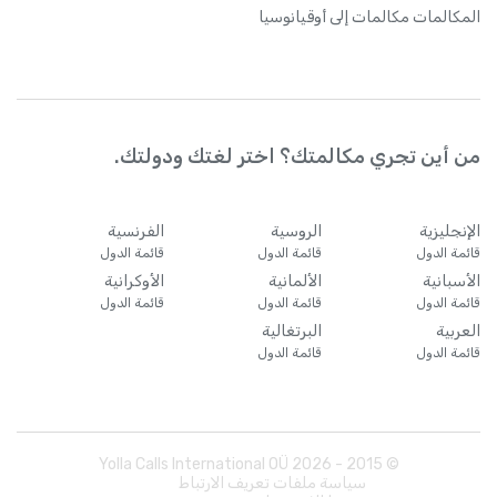
المكالمات
مكالمات إلى أوقيانوسيا
من أين تجري مكالمتك؟ اختر لغتك ودولتك.
الإنجليزية
الروسية
الفرنسية
قائمة الدول
قائمة الدول
قائمة الدول
الأسبانية
الألمانية
الأوكرانية
قائمة الدول
قائمة الدول
قائمة الدول
العربية
البرتغالية
قائمة الدول
قائمة الدول
Yolla Calls International OÜ
2026
© 2015 -
سياسة ملفات تعريف الارتباط