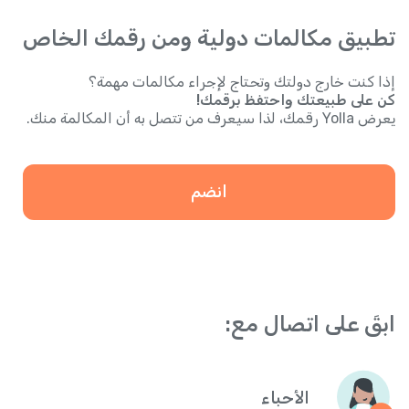
تطبيق مكالمات دولية ومن رقمك الخاص
إذا كنت خارج دولتك وتحتاج لإجراء مكالمات مهمة؟
كن على طبيعتك واحتفظ برقمك!
يعرض Yolla رقمك، لذا سيعرف من تتصل به أن المكالمة منك.
انضم
ابقَ على اتصال مع:
الأحباء