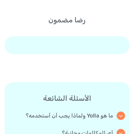
رضا مضمون
الأسئلة الشائعة
ما هو Yolla ولماذا يجب أن أستخدمه؟
Yolla هو تطبيق يتيح لك إجراء مكالمات مجانية
بجودة عالية HD لمستخدمي Yolla الآخرين، ومكالمات
أي المكالمات مجانية؟