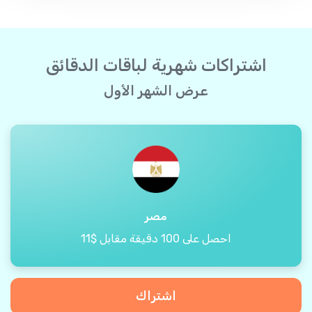
اشتراكات شهرية لباقات الدقائق
عرض الشهر الأول
مصر
احصل على 100 دقيقة مقابل $11
اشتراك