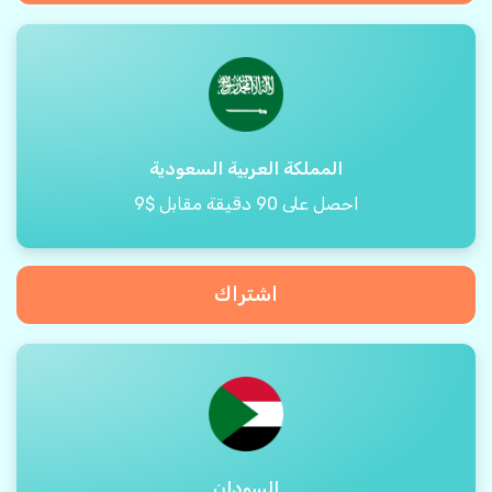
المملكة العربية السعودية
احصل على 90 دقيقة مقابل $9
اشتراك
السودان