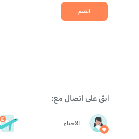
انضم
ابقَ على اتصال مع:
الأحباء