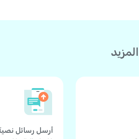
لمزيد
أرسل رسائل نصية