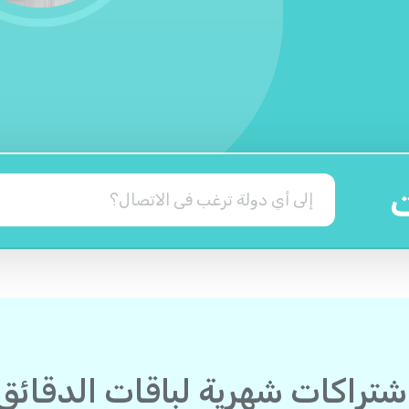
ت
شتراكات شهرية لباقات الدقائق