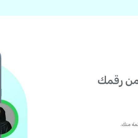
من رقمك