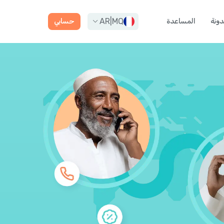
AR
|
MQ
دونة
المساعدة
حسابي