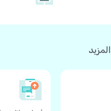
لمزيد