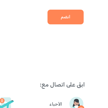
انضم
ابقَ على اتصال مع:
الأحباء