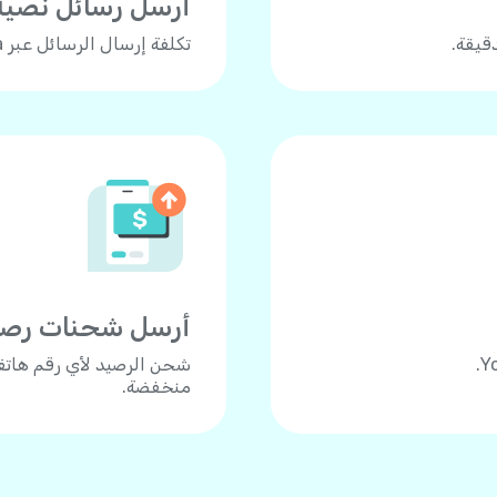
أرسل رسائل نصية
تكلفة إرسال الرسائل عبر Yolla هي 0.15 دولار للرسالة.
أرسل شحنات رصيد ل
منخفضة.