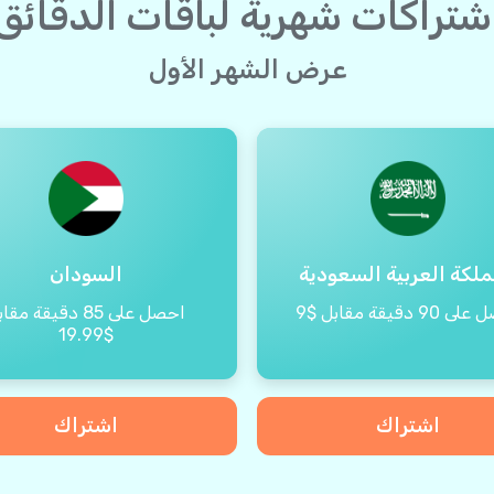
شتراكات شهرية لباقات الدقائق
عرض الشهر الأول
ملكة العربية السعودية
السودان
90 دقيقة مقابل $9
احصل على 85 دقيقة مق
$19.99
اشتراك
اشتراك