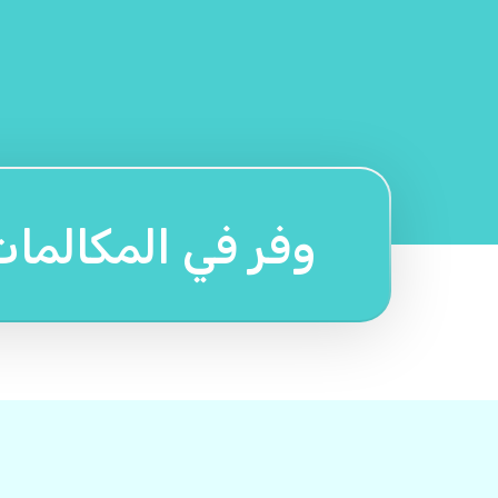
وفر في المكالما