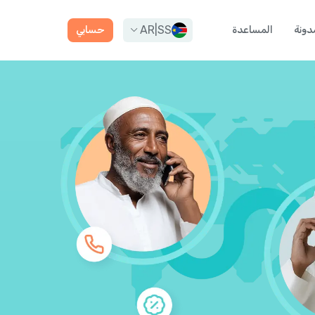
AR
|
SS
دونة
المساعدة
حسابي