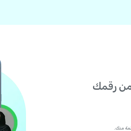
من رقمك