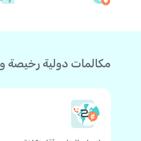
مكالمات دولية رخيصة وا