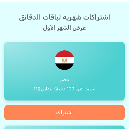
اشتراكات شهرية لباقات الدقائق
عرض الشهر الأول
مصر
احصل على 100 دقيقة مقابل $11
اشتراك