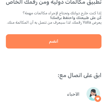
تطبيق مكالمات دولية ومن رقمك الخاص
إذا كنت خارج دولتك وتحتاج لإجراء مكالمات مهمة؟
كن على طبيعتك واحتفظ برقمك!
يعرض Yolla رقمك، لذا سيعرف من تتصل به أن المكالمة منك.
انضم
ابقَ على اتصال مع:
الأحباء