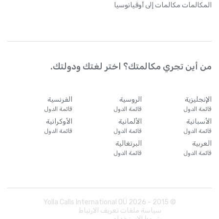
المكالمات
مكالمات إلى أوقيانوسيا
من أين تجري مكالمتك؟ اختر لغتك ودولتك.
الإنجليزية
الروسية
الفرنسية
قائمة الدول
قائمة الدول
قائمة الدول
الأسبانية
الألمانية
الأوكرانية
قائمة الدول
قائمة الدول
قائمة الدول
العربية
البرتغالية
قائمة الدول
قائمة الدول
Yolla Calls International OÜ
2026
© 2015 -
سياسة ملفات تعريف الارتباط
شروط الاستخدام