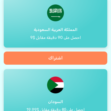
المملكة العربية السعودية
احصل على 90 دقيقة مقابل $9
اشتراك
السودان
احصل على 85 دقيقة مقابل $19.99