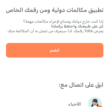
تطبيق مكالمات دولية ومن رقمك الخاص
إذا كنت خارج دولتك وتحتاج لإجراء مكالمات مهمة؟
كن على طبيعتك واحتفظ برقمك!
يعرض Yolla رقمك، لذا سيعرف من تتصل به أن المكالمة منك.
انضم
ابقَ على اتصال مع:
الأحباء