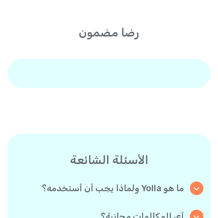
رضا مضمون
الأسئلة الشائعة
ما هو Yolla ولماذا يجب أن أستخدمه؟
Yolla هو تطبيق يتيح لك إجراء مكالمات مجانية
بجودة عالية HD لمستخدمي Yolla الآخرين، ومكالمات
أي المكالمات مجانية؟