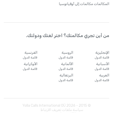
المكالمات
مكالمات إلى أوقيانوسيا
من أين تجري مكالمتك؟ اختر لغتك ودولتك.
الإنجليزية
الروسية
الفرنسية
قائمة الدول
قائمة الدول
قائمة الدول
الأسبانية
الألمانية
الأوكرانية
قائمة الدول
قائمة الدول
قائمة الدول
العربية
البرتغالية
قائمة الدول
قائمة الدول
Yolla Calls International OÜ
2026
© 2015 -
سياسة ملفات تعريف الارتباط