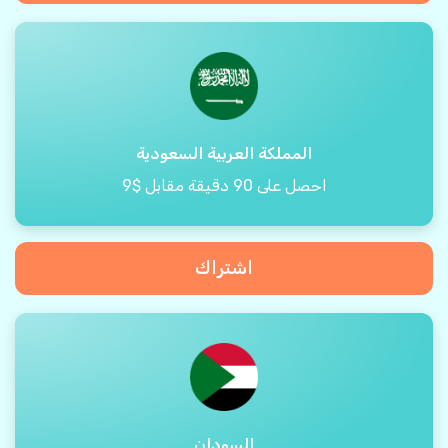
المملكة العربية السعودية
احصل على 90 دقيقة مقابل $9
اشتراك
السودان