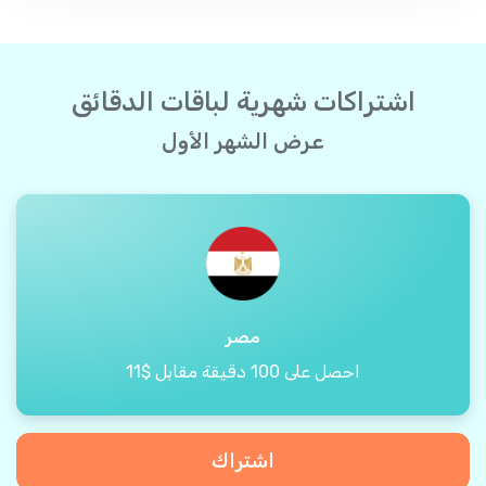
اشتراكات شهرية لباقات الدقائق
عرض الشهر الأول
مصر
احصل على 100 دقيقة مقابل $11
اشتراك