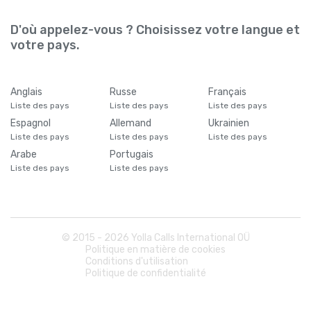
D'où appelez-vous ? Choisissez votre langue et
votre pays.
Anglais
Russe
Français
Liste des pays
Liste des pays
Liste des pays
Espagnol
Allemand
Ukrainien
Liste des pays
Liste des pays
Liste des pays
Arabe
Portugais
Liste des pays
Liste des pays
© 2015 -
2026
Yolla Calls International OÜ
Politique en matière de cookies
Conditions d'utilisation
Politique de confidentialité