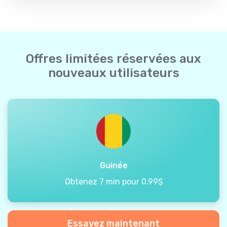
Offres limitées réservées aux
nouveaux utilisateurs
Guinée
Obtenez 7 min pour 0.99$
Essayez maintenant