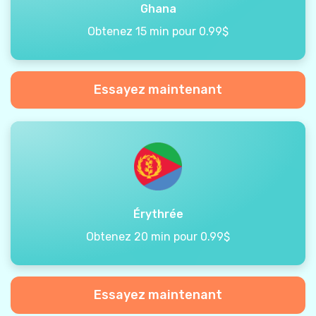
Ghana
Obtenez 15 min pour 0.99$
Essayez maintenant
Érythrée
Obtenez 20 min pour 0.99$
Essayez maintenant