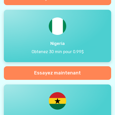
Nigeria
Obtenez 30 min pour 0.99$
Essayez maintenant