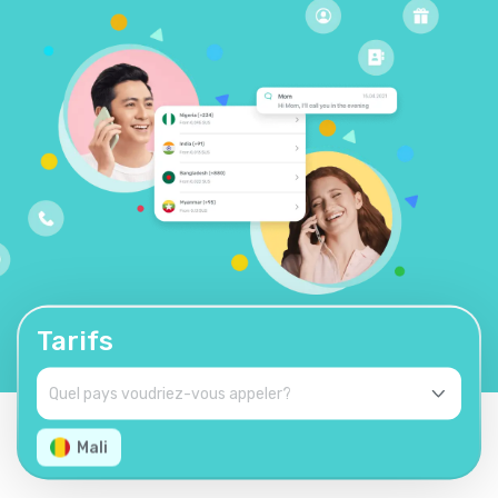
Tarifs
Mali