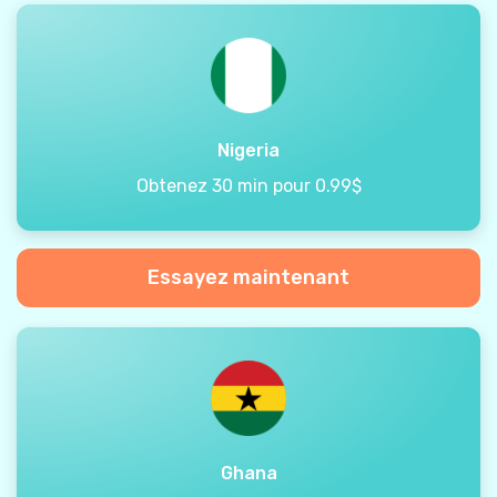
Nigeria
Obtenez 30 min pour 0.99$
Essayez maintenant
Ghana