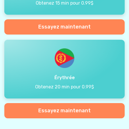
Obtenez 15 min pour 0.99$
Essayez maintenant
Érythrée
Obtenez 20 min pour 0.99$
Essayez maintenant