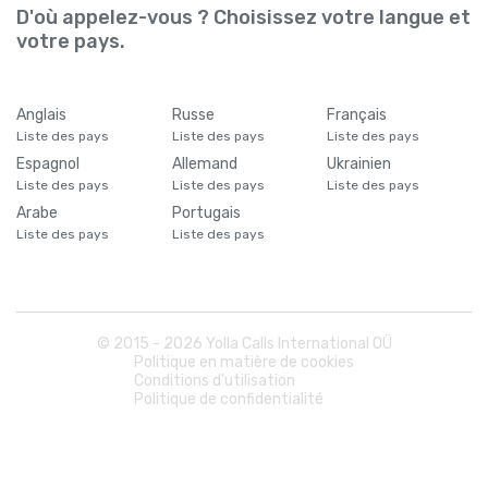
D'où appelez-vous ? Choisissez votre langue et
votre pays.
Anglais
Russe
Français
Liste des pays
Liste des pays
Liste des pays
Espagnol
Allemand
Ukrainien
Liste des pays
Liste des pays
Liste des pays
Arabe
Portugais
Liste des pays
Liste des pays
© 2015 -
2026
Yolla Calls International OÜ
Politique en matière de cookies
Conditions d'utilisation
Politique de confidentialité