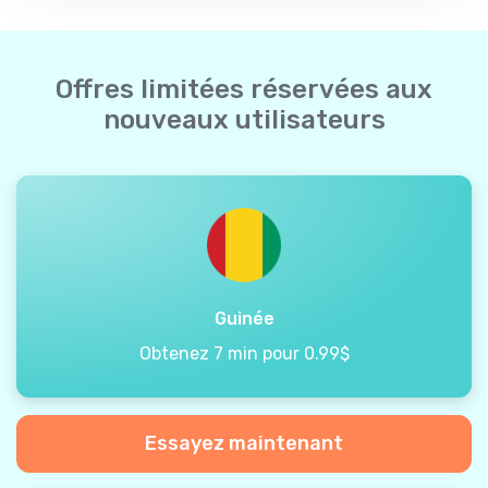
Offres limitées réservées aux
nouveaux utilisateurs
Guinée
Obtenez 7 min pour 0.99$
Essayez maintenant