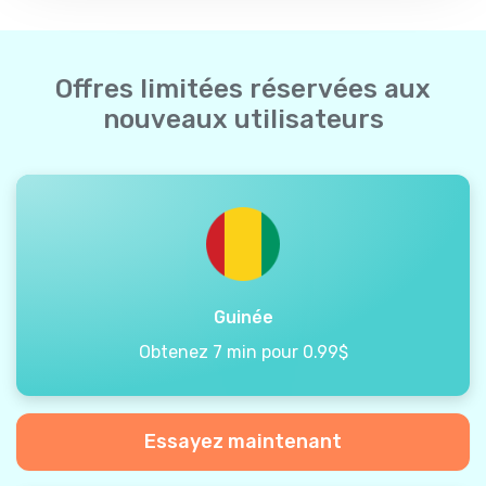
Offres limitées réservées aux
nouveaux utilisateurs
Guinée
Obtenez 7 min pour 0.99$
Essayez maintenant