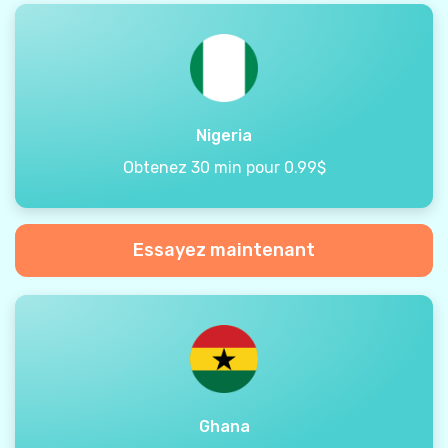
Nigeria
Obtenez 30 min pour 0.99$
Essayez maintenant
Ghana