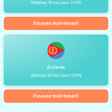
Obtenez 15 min pour 0.99$
Essayez maintenant
Érythrée
Obtenez 20 min pour 0.99$
Essayez maintenant