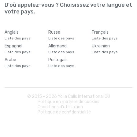
D'où appelez-vous ? Choisissez votre langue et
votre pays.
Anglais
Russe
Français
Liste des pays
Liste des pays
Liste des pays
Espagnol
Allemand
Ukrainien
Liste des pays
Liste des pays
Liste des pays
Arabe
Portugais
Liste des pays
Liste des pays
© 2015 -
2026
Yolla Calls International OÜ
Politique en matière de cookies
Conditions d'utilisation
Politique de confidentialité