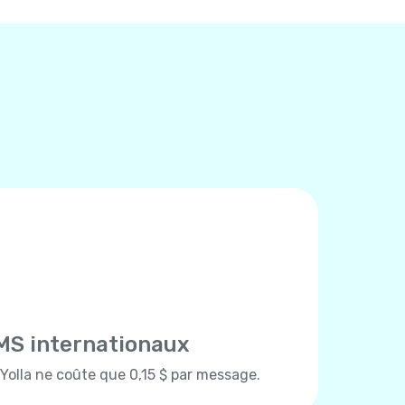
MS internationaux
olla ne coûte que 0,15 $ par message.