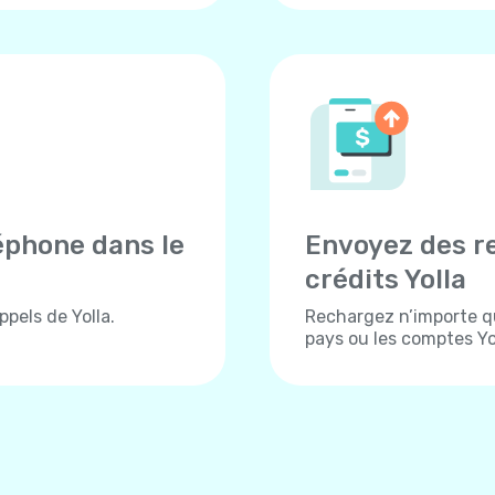
éphone dans le
Envoyez des r
crédits Yolla
pels de Yolla.
Rechargez n’importe q
pays ou les comptes Yol