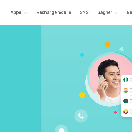
Appel
Recharge mobile
SMS
Gagner
Bl