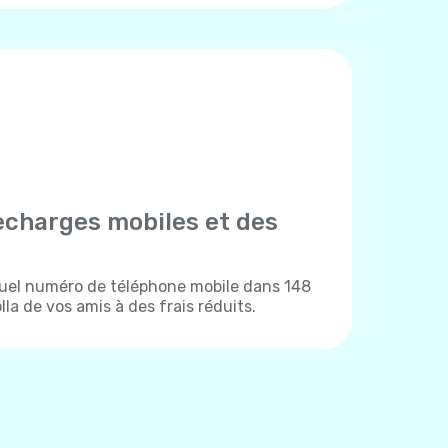
echarges mobiles et des
uel numéro de téléphone mobile dans 148
la de vos amis à des frais réduits.