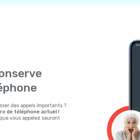
conserve
léphone
sser des appels importants ?
o de téléphone actuel !
s que vous appelez sauront