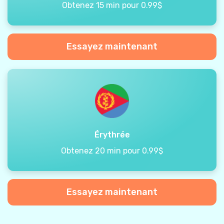
Obtenez 15 min pour 0.99$
Essayez maintenant
Érythrée
Obtenez 20 min pour 0.99$
Essayez maintenant