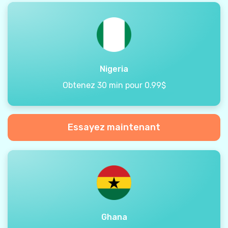
Nigeria
Obtenez 30 min pour 0.99$
Essayez maintenant
Ghana