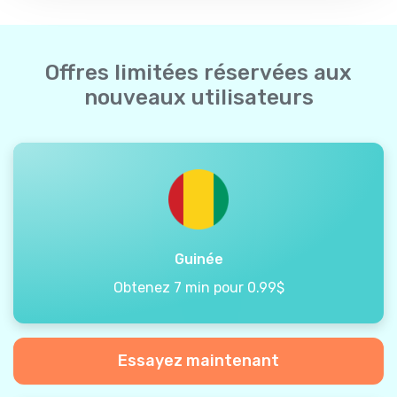
Offres limitées réservées aux
nouveaux utilisateurs
Guinée
Obtenez 7 min pour 0.99$
Essayez maintenant