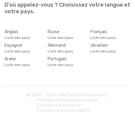
D'où appelez-vous ? Choisissez votre langue et
votre pays.
Anglais
Russe
Français
Liste des pays
Liste des pays
Liste des pays
Espagnol
Allemand
Ukrainien
Liste des pays
Liste des pays
Liste des pays
Arabe
Portugais
Liste des pays
Liste des pays
© 2015 -
2026
Yolla Calls International OÜ
Politique en matière de cookies
Conditions d'utilisation
Politique de confidentialité