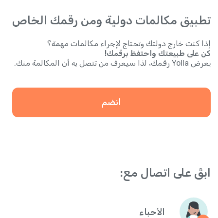
تطبيق مكالمات دولية ومن رقمك الخاص
إذا كنت خارج دولتك وتحتاج لإجراء مكالمات مهمة؟
كن على طبيعتك واحتفظ برقمك!
يعرض Yolla رقمك، لذا سيعرف من تتصل به أن المكالمة منك.
انضم
ابقَ على اتصال مع:
الأحباء