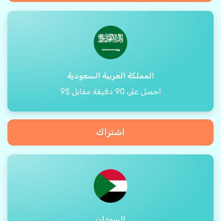
المملكة العربية السعودية
احصل على 90 دقيقة مقابل $9
اشتراك
السودان