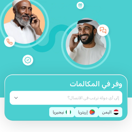
وفر في المكالمات
اليمن
إريتريا
نيجيريا