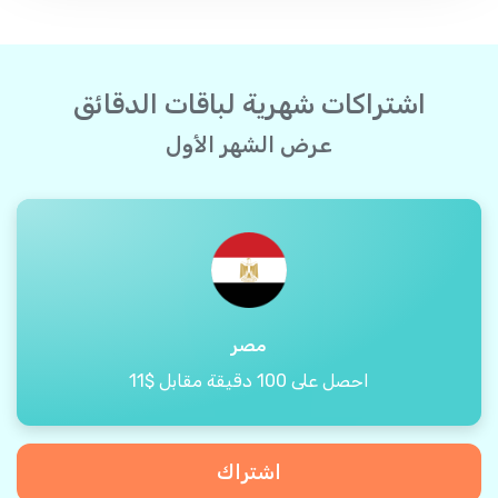
اشتراكات شهرية لباقات الدقائق
عرض الشهر الأول
مصر
احصل على 100 دقيقة مقابل $11
اشتراك