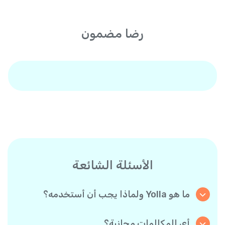
رضا مضمون
الأسئلة الشائعة
ما هو Yolla ولماذا يجب أن أستخدمه؟
Yolla هو تطبيق يتيح لك إجراء مكالمات مجانية
بجودة عالية HD لمستخدمي Yolla الآخرين، ومكالمات
أي المكالمات مجانية؟