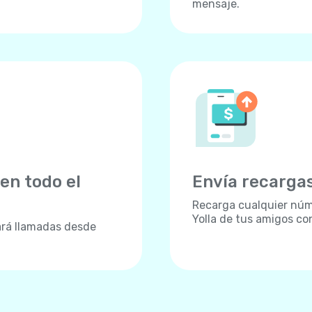
mensaje.
en todo el
Envía recargas
Recarga cualquier núme
Yolla de tus amigos con
ará llamadas desde