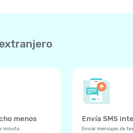
 extranjero
ucho menos
Envía SMS int
r minuto.
Enviar mensajes de tex