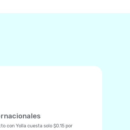
ernacionales
to con Yolla cuesta solo $0.15 por