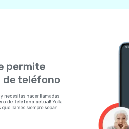
e permite
 de teléfono
 y necesitas hacer llamadas
ro de teléfono actual!
Yolla
s que llames siempre sepan