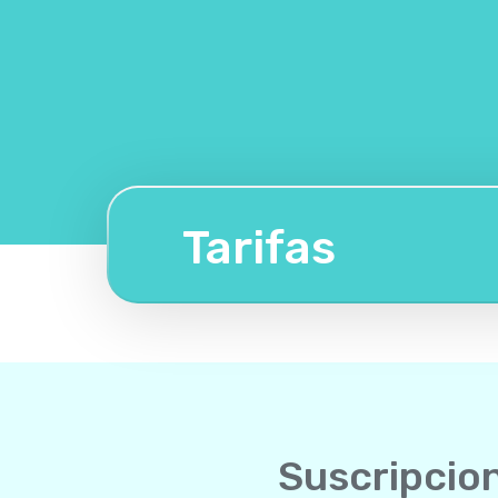
Tarifas
Suscripcio