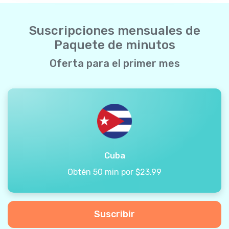
Suscripciones mensuales de
Paquete de minutos
Oferta para el primer mes
Cuba
Obtén 50 min por $23.99
Suscribir