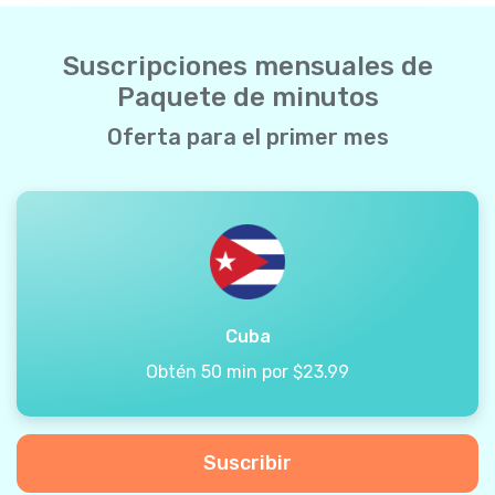
Suscripciones mensuales de
Paquete de minutos
Oferta para el primer mes
Cuba
Obtén 50 min por $23.99
Suscribir