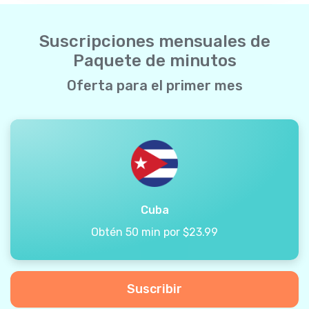
Suscripciones mensuales de
Paquete de minutos
Oferta para el primer mes
Cuba
Obtén 50 min por $23.99
Suscribir