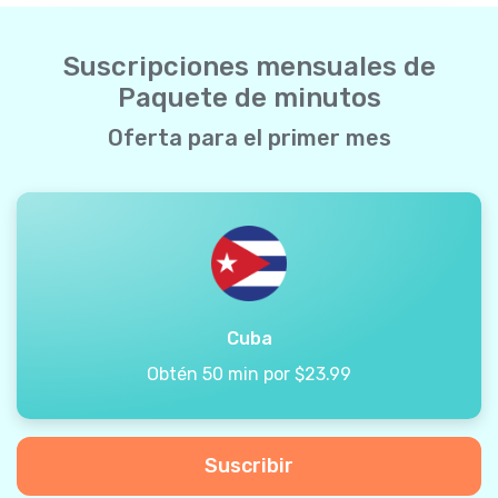
Suscripciones mensuales de
Paquete de minutos
Oferta para el primer mes
Cuba
Obtén 50 min por $23.99
Suscribir