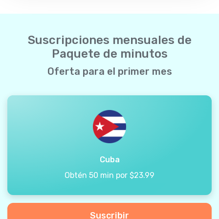
Suscripciones mensuales de
Paquete de minutos
Oferta para el primer mes
Cuba
Obtén 50 min por $23.99
Suscribir